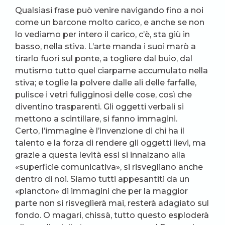
Qualsiasi frase può venire navigando fino a noi
come un barcone molto carico, e anche se non
lo vediamo per intero il carico, c’è, sta giù in
basso, nella stiva. L’arte manda i suoi marò a
tirarlo fuori sul ponte, a togliere dal buio, dal
mutismo tutto quel ciarpame accumulato nella
stiva; e toglie la polvere dalle ali delle farfalle,
pulisce i vetri fuligginosi delle cose, così che
diventino trasparenti. Gli oggetti verbali si
mettono a scintillare, si fanno immagini.
Certo, l’immagine è l’invenzione di chi ha il
talento e la forza di rendere gli oggetti lievi, ma
grazie a questa levità essi si innalzano alla
«superficie comunicativa», si risvegliano anche
dentro di noi. Siamo tutti appesantiti da un
«plancton» di immagini che per la maggior
parte non si risveglierà mai, resterà adagiato sul
fondo. O magari, chissà, tutto questo esploderà