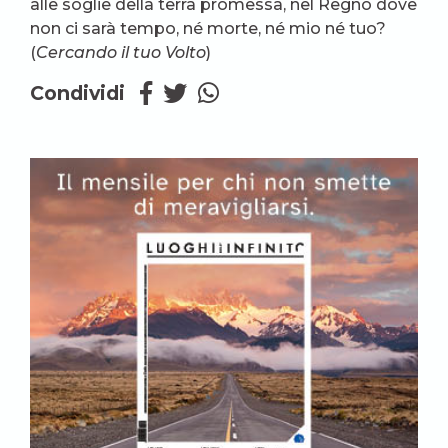
alle soglie della terra promessa, nel Regno dove
non ci sarà tempo, né morte, né mio né tuo?
(
Cercando il tuo Volto
)
Condividi