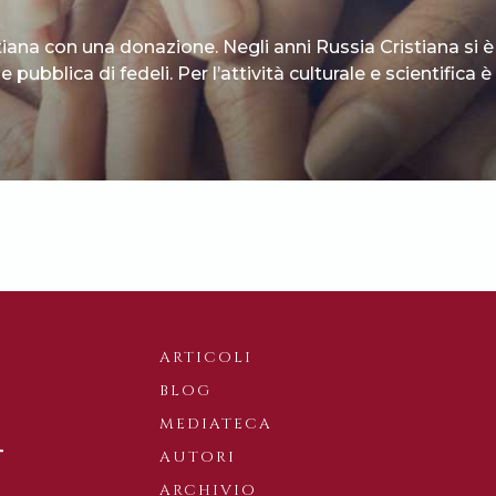
tiana con una donazione. Negli anni Russia Cristiana si è
 pubblica di fedeli. Per l’attività culturale e scientifica
ARTICOLI
BLOG
MEDIATECA
AUTORI
ARCHIVIO