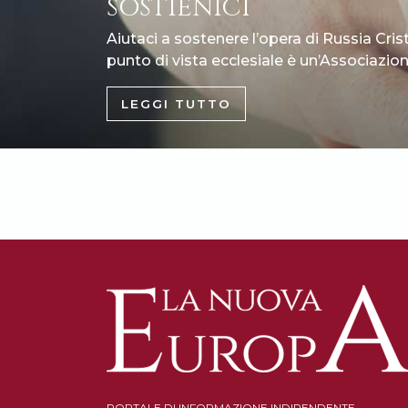
SOSTIENICI
Aiutaci a sostenere l’opera di Russia Cris
punto di vista ecclesiale è un’Associazione
LEGGI TUTTO
PORTALE DI INFORMAZIONE INDIPENDENTE