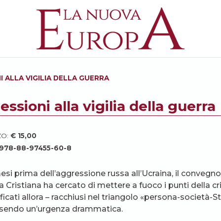
I ALLA VIGILIA DELLA GUERRA
lessioni alla vigilia della guerra
ZO:
€
15,00
978-88-97455-60-8
esi prima dell’aggressione russa all’Ucraina, il conveg
 Cristiana ha cercato di mettere a fuoco i punti della cris
ificati allora – racchiusi nel triangolo «persona-società-S
sendo un’urgenza drammatica.