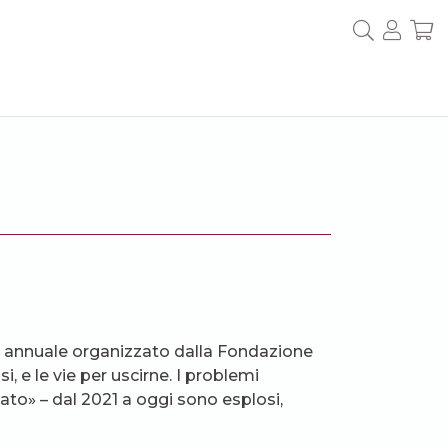
no annuale organizzato dalla Fondazione
i, e le vie per uscirne. I problemi
tato» – dal 2021 a oggi sono esplosi,