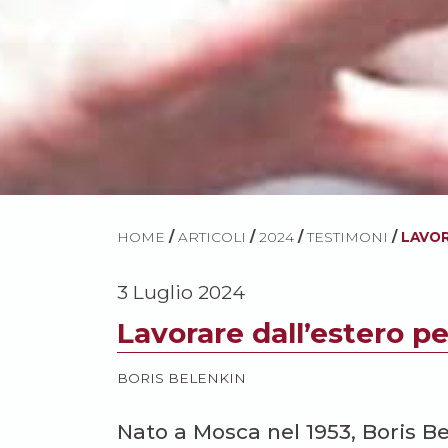
HOME
/
ARTICOLI
/
2024
/
TESTIMONI
/
LAVOR
3 Luglio 2024
Lavorare dall’estero pe
BORIS BELENKIN
Nato a Mosca nel 1953, Boris Bel