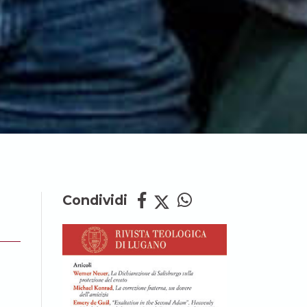
Condividi
i