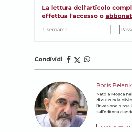
La lettura dell'articolo compl
effettua l'accesso o
abbonat
Condividi
Boris Belenk
Nato a Mosca nel 1
di cui cura la bibl
l’invasione russa
sull’editoria clan
LEGGI TUTTI GL