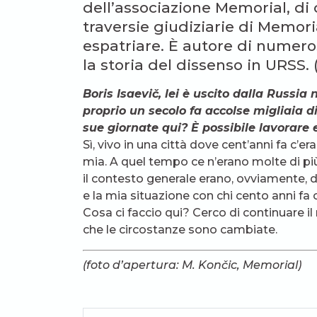
dell’associazione Memorial, di c
traversie giudiziarie di Memori
espatriare. È autore di numeros
la storia del dissenso in URSS. (
Boris Isaevi
č
, lei è uscito dalla Russia 
proprio un secolo fa accolse migliaia di
sue giornate qui? È possibile lavorare
Sì, vivo in una città dove cent’anni fa c’e
mia. A quel tempo ce n’erano molte di pi
il contesto generale erano, ovviamente,
e la mia situazione con chi cento anni fa
Cosa ci faccio qui? Cerco di continuare i
che le circostanze sono cambiate.
(foto d’apertura: M. Končic, Memorial)