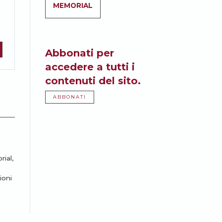
MEMORIAL
Abbonati per
accedere a tutti i
contenuti del sito.
ABBONATI
rial,
ioni