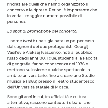
ringraziare quelli che hanno organizzato il
concerto e le riprese. Per noi è importante che
lo veda il maggior numero possibile di
persone».
Lo spot di promozione del concerto.
Il nome
Ivasi
è una sigla nata un po’ per caso
dai cognomi dei due protagonisti, Georgij
Vasil’ev e Aleksej Ivaščenko, noti al pubblico
russo dagli anni ’80. I due, studenti alla Facoltà
di geografia, fanno conoscenza nel 1976 e
mettono su insieme qualche spettacolo in
ambito universitario, fino a creare uno Studio
musicale (1983) presso il Teatro studentesco
dell’Università statale di Mosca.
Sono gli anni in cui, tra ufficialità e cultura
alternativa, nascono cantautori e bardi che