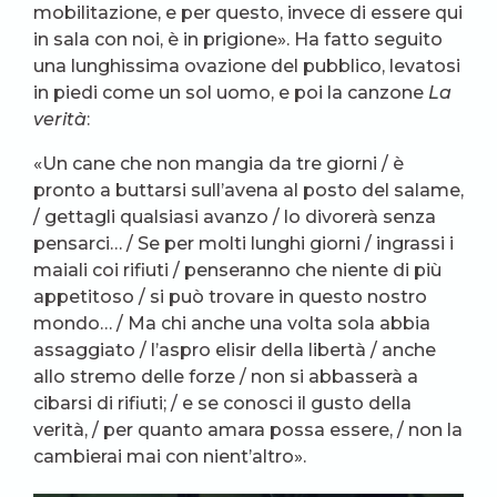
mobilitazione, e per questo, invece di essere qui
in sala con noi, è in prigione». Ha fatto seguito
una lunghissima ovazione del pubblico, levatosi
in piedi come un sol uomo, e poi la canzone
La
verità
:
«Un cane che non mangia da tre giorni / è
pronto a buttarsi sull’avena al posto del salame,
/ gettagli qualsiasi avanzo / lo divorerà senza
pensarci… / Se per molti lunghi giorni / ingrassi i
maiali coi rifiuti / penseranno che niente di più
appetitoso / si può trovare in questo nostro
mondo… / Ma chi anche una volta sola abbia
assaggiato / l’aspro elisir della libertà / anche
allo stremo delle forze / non si abbasserà a
cibarsi di rifiuti; / e se conosci il gusto della
verità, / per quanto amara possa essere, / non la
cambierai mai con nient’altro».