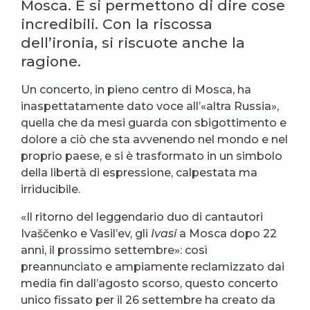
Mosca. E si permettono di dire cose
incredibili. Con la riscossa
dell’ironia, si riscuote anche la
ragione.
Un concerto, in pieno centro di Mosca, ha
inaspettatamente dato voce all’«altra Russia»,
quella che da mesi guarda con sbigottimento e
dolore a ciò che sta avvenendo nel mondo e nel
proprio paese, e si è trasformato in un simbolo
della libertà di espressione, calpestata ma
irriducibile.
«Il ritorno del leggendario duo di cantautori
Ivaščenko e Vasil’ev, gli
Ivasi
a Mosca dopo 22
anni, il prossimo settembre»: così
preannunciato e ampiamente reclamizzato dai
media fin dall’agosto scorso, questo concerto
unico fissato per il 26 settembre ha creato da