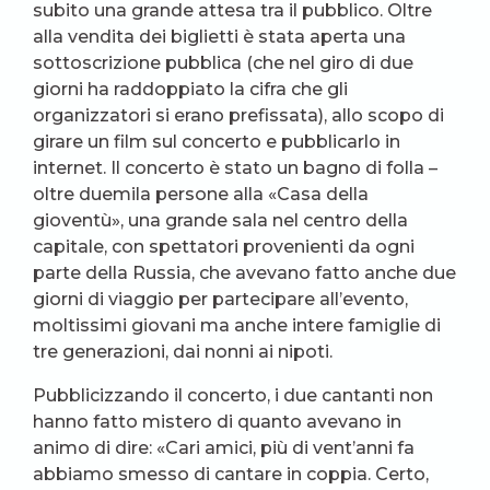
subito una grande attesa tra il pubblico. Oltre
alla vendita dei biglietti è stata aperta una
sottoscrizione pubblica (che nel giro di due
giorni ha raddoppiato la cifra che gli
organizzatori si erano prefissata), allo scopo di
girare un film sul concerto e pubblicarlo in
internet. Il concerto è stato un bagno di folla –
oltre duemila persone alla «Casa della
gioventù», una grande sala nel centro della
capitale, con spettatori provenienti da ogni
parte della Russia, che avevano fatto anche due
giorni di viaggio per partecipare all’evento,
moltissimi giovani ma anche intere famiglie di
tre generazioni, dai nonni ai nipoti.
Pubblicizzando il concerto, i due cantanti non
hanno fatto mistero di quanto avevano in
animo di dire: «Cari amici, più di vent’anni fa
abbiamo smesso di cantare in coppia. Certo,