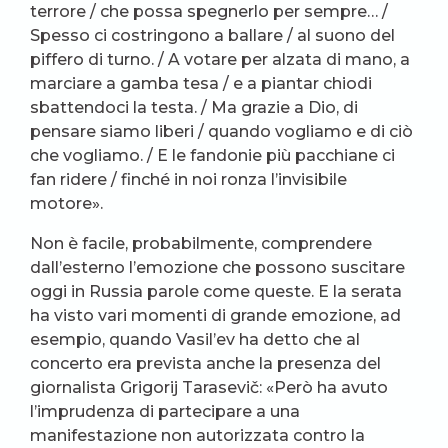
terrore / che possa spegnerlo per sempre… /
Spesso ci costringono a ballare / al suono del
piffero di turno. / A votare per alzata di mano, a
marciare a gamba tesa / e a piantar chiodi
sbattendoci la testa. / Ma grazie a Dio, di
pensare siamo liberi / quando vogliamo e di ciò
che vogliamo. / E le fandonie più pacchiane ci
fan ridere / finché in noi ronza l’invisibile
motore».
Non è facile, probabilmente, comprendere
dall’esterno l’emozione che possono suscitare
oggi in Russia parole come queste. E la serata
ha visto vari momenti di grande emozione, ad
esempio, quando Vasil’ev ha detto che al
concerto era prevista anche la presenza del
giornalista Grigorij Tarasevič: «Però ha avuto
l’imprudenza di partecipare a una
manifestazione non autorizzata contro la