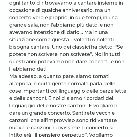
ogni tanto ci ritrovavamo a cantare insieme in
occasione di qualche anniversario, ma un
concerto vero e proprio, in due tempi, in una
grande sala, non l’abbiamo più dato, e non
avevamo intenzione di darlo… Ma in una
situazione come questa – volenti o nolenti –
bisogna cantare. Uno dei classici ha detto: “Se
potete non scrivere, non scrivete”. Noi in tutti
questi anni potevamo non dare concerti, e non
li abbiamo dati.
Ma adesso, a quanto pare, siamo tornati
all’epoca in cui la gente normale parla delle
cose importanti col linguaggio delle barzellette
e delle canzoni. E noi ci siamo ricordati del
linguaggio delle nostre canzoni. E vogliamo
dare un grande concerto. Sentirete vecchie
canzoni, che all’improvviso sono ridiventate
nuove, e canzoni nuovissime. Il concerto si
intitolerà “Il pensiero perpetuo”. Vogliamo