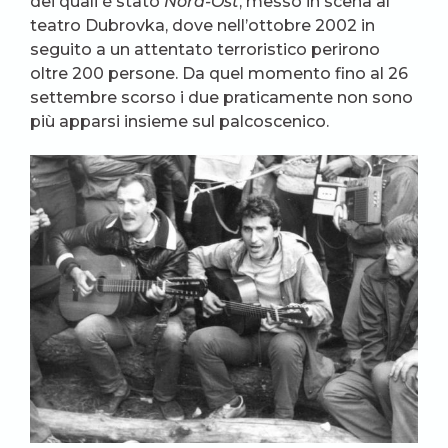
dei quali è stato
Nord-Ost
, messo in scena al
teatro Dubrovka, dove nell’ottobre 2002 in
seguito a un attentato terroristico perirono
oltre 200 persone. Da quel momento fino al 26
settembre scorso i due praticamente non sono
più apparsi insieme sul palcoscenico.