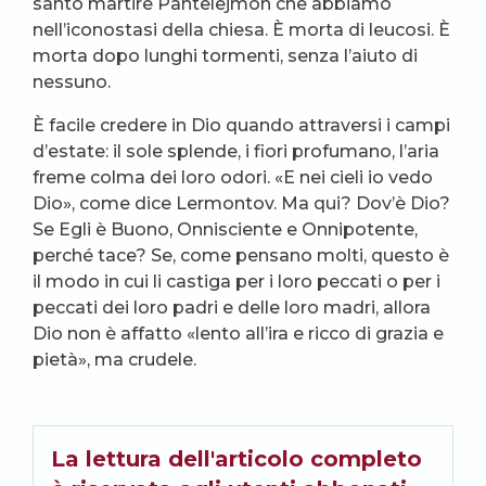
santo martire Pantelejmon che abbiamo
nell’iconostasi della chiesa. È morta di leucosi. È
morta dopo lunghi tormenti, senza l’aiuto di
nessuno.
È facile credere in Dio quando attraversi i campi
d’estate: il sole splende, i fiori profumano, l’aria
freme colma dei loro odori. «E nei cieli io vedo
Dio», come dice Lermontov. Ma qui? Dov’è Dio?
Se Egli è Buono, Onnisciente e Onnipotente,
perché tace? Se, come pensano molti, questo è
il modo in cui li castiga per i loro peccati o per i
peccati dei loro padri e delle loro madri, allora
Dio non è affatto «lento all’ira e ricco di grazia e
pietà», ma crudele.
La lettura dell'articolo completo