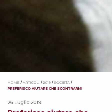
HOME
/
ARTICOLI
/
2019
/
SOCIETÀ
/
PREFERISCO AIUTARE CHE SCONTRARMI
26 Luglio 2019