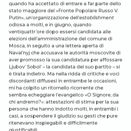
quando ha accettato di entrare a far parte dello
stato maggiore del «Fronte Popolare Russo V.
Putin», un’organizzazione dell’
establishment
odiosa a molti, e in giugno, quando
ventiquattr’ore dopo essersi candidata alle
elezioni dell’amministrazione del comune di
Mosca, in seguito a una lettera aperta di
Naval’nyj che accusava le autorità moscovite di
aver promosso la sua candidatura per affossare
Ljubov’ Sobol’ – la candidata del suo partito – si
è tirata indietro. Ma nella ridda di critiche e voci
discordanti diffusesi in entrambe le occasioni,
mi ha colpito un ritornello ricorrente che
sembra echeggiare l’evangelico «O Signore, da
chi andremo?»: attestazioni di stima per la sua
persona che hanno indotto molti, in entrambi i
casi, a sospendere il giudizio su gesti che pure
ritenevano inspiegabili e difficilmente
giustificabili.