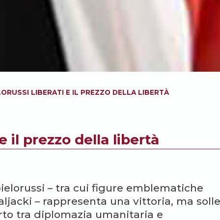
ELORUSSI LIBERATI E IL PREZZO DELLA LIBERTÀ
 e il prezzo della libertà
bielorussi – tra cui figure emblematiche
ljacki – rappresenta una vittoria, ma soll
rto tra diplomazia umanitaria e