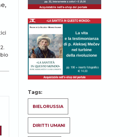
e,
ici
2.
mbio
Tags:
BIELORUSSIA
DIRITTI UMANI