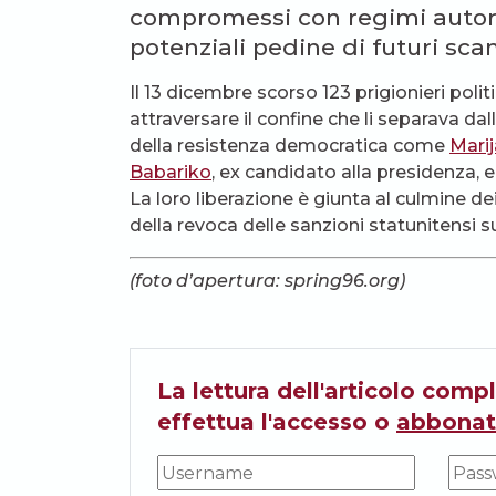
compromessi con regimi autorit
potenziali pedine di futuri sca
Il 13 dicembre scorso 123 prigionieri polit
attraversare il confine che li separava dal
della resistenza democratica come
Mari
Babariko
, ex candidato alla presidenza, 
La loro liberazione è giunta al culmine d
della revoca delle sanzioni statunitensi sul
(foto d’apertura: spring96.org)
La lettura dell'articolo compl
effettua l'accesso o
abbonat