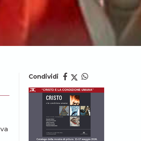
Condividi
eva