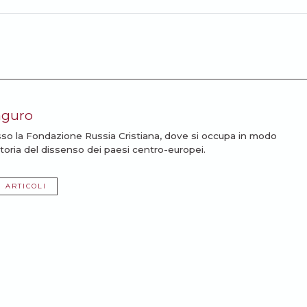
aguro
sso la Fondazione Russia Cristiana, dove si occupa in modo
storia del dissenso dei paesi centro-europei.
I ARTICOLI
ssarti: