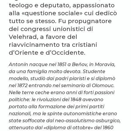
teologo e deputato, appassionato
alla «questione sociale» cui dedicò
tutto se stesso. Fu propugnatore
dei congressi unionistici di
Velehrad, a favore del
riavvicinamento tra cristiani
d’Oriente e d’Occidente.
Antonín nacque nel 1851 a Beňov, in Moravia,
da una famiglia molto devota. Studente
modello, studiò dai padri piaristi e si diplomò
nel 1872 entrando nel seminario di Olomouc.
Nelle terre ceche erano anni di forti passioni
politiche: le rivoluzioni del 1848 avevano
portato alla formazione dei primi partiti
nazionali, ma le spinte autonomistiche erano
state soffocate dal neo-assolutismo asburgico,
attenuato dal «diploma di ottobre» del 1860