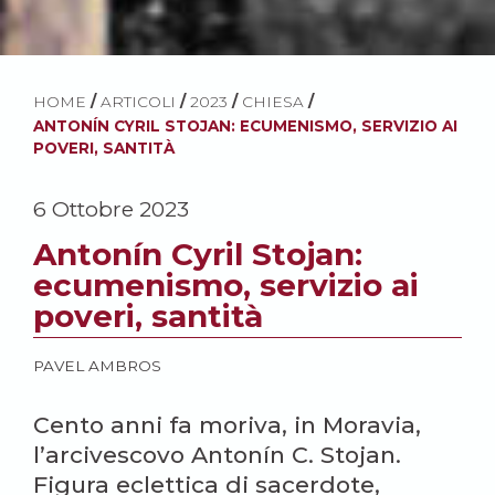
HOME
/
ARTICOLI
/
2023
/
CHIESA
/
ANTONÍN CYRIL STOJAN: ECUMENISMO, SERVIZIO AI
POVERI, SANTITÀ
6 Ottobre 2023
Antonín Cyril Stojan:
ecumenismo, servizio ai
poveri, santità
PAVEL AMBROS
Cento anni fa moriva, in Moravia,
l’arcivescovo Antonín C. Stojan.
Figura eclettica di sacerdote,