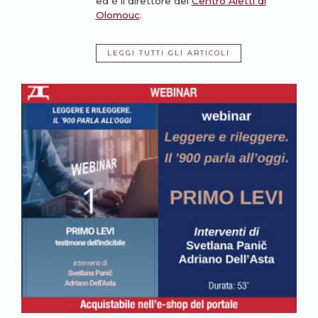
ed è il direttore del
Centro Aletti di
Olomouc
.
LEGGI TUTTI GLI ARTICOLI