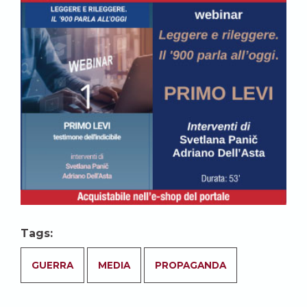
Tags:
GUERRA
MEDIA
PROPAGANDA