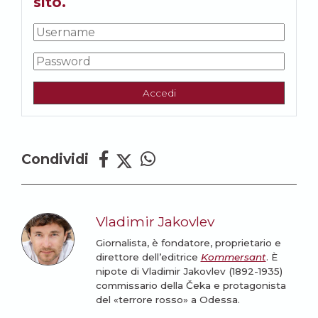
sito.
Accedi
Condividi
Vladimir Jakovlev
Giornalista, è fondatore, proprietario e
direttore dell’editrice
Kommersant
. È
nipote di Vladimir Jakovlev (1892-1935)
commissario della Čeka e protagonista
del «terrore rosso» a Odessa.