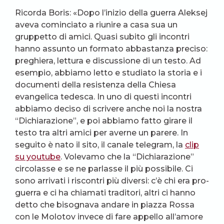
Ricorda Boris: «Dopo l’inizio della guerra Aleksej
aveva cominciato a riunire a casa sua un
gruppetto di amici. Quasi subito gli incontri
hanno assunto un formato abbastanza preciso:
preghiera, lettura e discussione di un testo. Ad
esempio, abbiamo letto e studiato la storia e i
documenti della resistenza della Chiesa
evangelica tedesca. In uno di questi incontri
abbiamo deciso di scrivere anche noi la nostra
“Dichiarazione”, e poi abbiamo fatto girare il
testo tra altri amici per averne un parere. In
seguito è nato il sito, il canale telegram, la
clip
su youtube
. Volevamo che la “Dichiarazione”
circolasse e se ne parlasse il più possibile. Ci
sono arrivati i riscontri più diversi: c’è chi era pro-
guerra e ci ha chiamati traditori, altri ci hanno
detto che bisognava andare in piazza Rossa
con le Molotov invece di fare appello all’amore