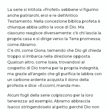
La serie si intitola «Profeti» sebbene vi figurino
anche patriarchi, eroi e re dell’Antico
Testamento. Nella concezione biblica profeta è
chiunque abbia udito la voce di Dio. Ma
ciascuno reagisce diversamente: c’è chi lascia la
propria casa e si dirige verso la Terra promessa,
come Abramo.
C’è chi, come Giona, temendo che Dio gli chieda
troppo si imbarca nella direzione opposta.
Qualcun altro, come Isaia, trovandosi al
cospetto di Dio trema per la propria indegnità,
ma grazie all’angelo che gli purifica le labbra con
un carbone ardente acquista il dono della
profezia e dice: «Eccomi, manda me».
Alcuni fogli della serie colpiscono per la loro
tenerezza: ad esempio, Abramo abbraccia
Isacco stringendoselo al petto, perché Dio non