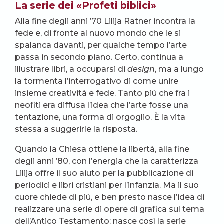
La serie dei «Profeti biblici»
Alla fine degli anni ’70 Lilija Ratner incontra la
fede e, di fronte al nuovo mondo che le si
spalanca davanti, per qualche tempo l’arte
passa in secondo piano. Certo, continua a
illustrare libri, a occuparsi di
design
, ma a lungo
la tormenta l’interrogativo di come unire
insieme creatività e fede. Tanto più che fra i
neofiti era diffusa l’idea che l’arte fosse una
tentazione, una forma di orgoglio. È la vita
stessa a suggerirle la risposta.
Quando la Chiesa ottiene la libertà, alla fine
degli anni ’80, con l’energia che la caratterizza
Lilija offre il suo aiuto per la pubblicazione di
periodici e libri cristiani per l’infanzia. Ma il suo
cuore chiede di più, e ben presto nasce l’idea di
realizzare una serie di opere di grafica sul tema
dell’Antico Testamento: nasce così la serie