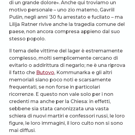
di un grande dolore». Anche qui troviamo un
motivo personale – uno zio materno, Gavriil
Pušin, negli anni ’30 fu arrestato e fucilato – ma
Lilija Ratner rivive anche la tragedia comune del
paese, non ancora compresa appieno dal suo
stesso popolo.
Il tema delle vittime del lager è estremamente
complesso, molti semplicemente cercano di
evitarlo o addirittura di negarlo; ne è una riprova
il fatto che
Butovo
, Kommunarka e gli altri
memoriali siano poco noti e scarsamente
frequentati, se non forse in particolari
ricorrenze. E questo non vale solo per i non
credenti ma anche per la Chiesa: in effetti,
sebbene sia stata canonizzata una vasta
schiera di nuovi martiri e confessori russi, le loro
figure, le loro immagini, il loro culto non si sono
mai diffusi.