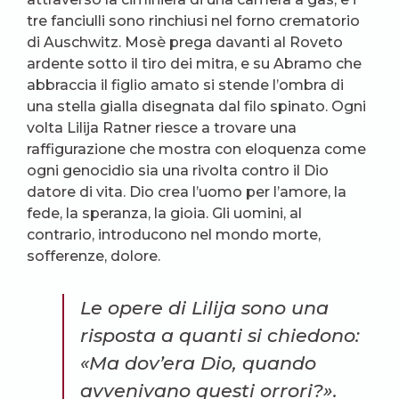
tre fanciulli sono rinchiusi nel forno crematorio
di Auschwitz. Mosè prega davanti al Roveto
ardente sotto il tiro dei mitra, e su Abramo che
abbraccia il figlio amato si stende l’ombra di
una stella gialla disegnata dal filo spinato. Ogni
volta Lilija Ratner riesce a trovare una
raffigurazione che mostra con eloquenza come
ogni genocidio sia una rivolta contro il Dio
datore di vita. Dio crea l’uomo per l’amore, la
fede, la speranza, la gioia. Gli uomini, al
contrario, introducono nel mondo morte,
sofferenze, dolore.
Le opere di Lilija sono una
risposta a quanti si chiedono:
«Ma dov’era Dio, quando
avvenivano questi orrori?».