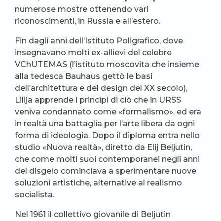
numerose mostre ottenendo vari
riconoscimenti, in Russia e all’estero.
Fin dagli anni dell’Istituto Poligrafico, dove
insegnavano molti ex-allievi del celebre
VChUTEMAS (l’istituto moscovita che insieme
alla tedesca Bauhaus gettò le basi
dell’architettura e del design del XX secolo),
Lilija apprende i principi di ciò che in URSS
veniva condannato come «formalismo», ed era
in realtà una battaglia per l’arte libera da ogni
forma di ideologia. Dopo il diploma entra nello
studio «Nuova realtà», diretto da Elij Beljutin,
che come molti suoi contemporanei negli anni
del disgelo cominciava a sperimentare nuove
soluzioni artistiche, alternative al realismo
socialista.
Nel 1961 il collettivo giovanile di Beljutin