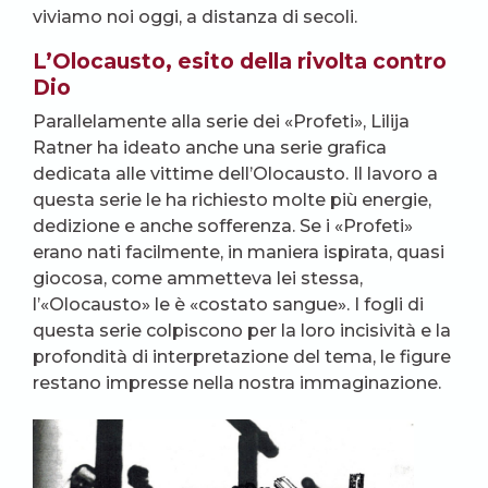
viviamo noi oggi, a distanza di secoli.
L’Olocausto, esito della rivolta contro
Dio
Parallelamente alla serie dei «Profeti», Lilija
Ratner ha ideato anche una serie grafica
dedicata alle vittime dell’Olocausto. Il lavoro a
questa serie le ha richiesto molte più energie,
dedizione e anche sofferenza. Se i «Profeti»
erano nati facilmente, in maniera ispirata, quasi
giocosa, come ammetteva lei stessa,
l’«Olocausto» le è «costato sangue». I fogli di
questa serie colpiscono per la loro incisività e la
profondità di interpretazione del tema, le figure
restano impresse nella nostra immaginazione.