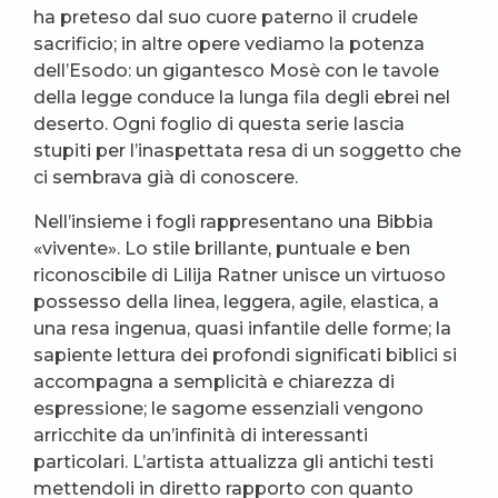
ha preteso dal suo cuore paterno il crudele
sacrificio; in altre opere vediamo la potenza
dell’Esodo: un gigantesco Mosè con le tavole
della legge conduce la lunga fila degli ebrei nel
deserto. Ogni foglio di questa serie lascia
stupiti per l’inaspettata resa di un soggetto che
ci sembrava già di conoscere.
Nell’insieme i fogli rappresentano una Bibbia
«vivente». Lo stile brillante, puntuale e ben
riconoscibile di Lilija Ratner unisce un virtuoso
possesso della linea, leggera, agile, elastica, a
una resa ingenua, quasi infantile delle forme; la
sapiente lettura dei profondi significati biblici si
accompagna a semplicità e chiarezza di
espressione; le sagome essenziali vengono
arricchite da un’infinità di interessanti
particolari. L’artista attualizza gli antichi testi
mettendoli in diretto rapporto con quanto