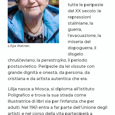
tutte le peripezie
del XX secolo: le
repressioni
staliniane, la
guerra,
l’evacuazione, la
miseria del
Lilija Ratner.
dopoguerra, il
disgelo
chruščeviano, la
perestrojka
, il periodo
postsovietico. Peripezie da lei vissute con
grande dignità e onestà, da persona, da
cristiana e da artista autentica che era.
Lilija nasce a Mosca, si diploma all’Istituto
Poligrafico e trova la sua strada come
illustratrice di libri sia per l’infanzia che per
adulti. Nel 1961 entra a far parte dell’Unione degli
artisti, e nel corso della vita parteciperà a