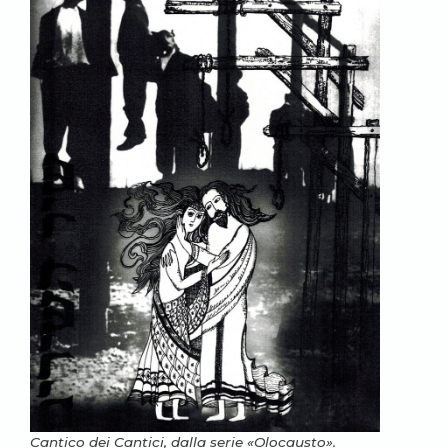
Cantico dei Cantici, dalla serie «Olocausto».