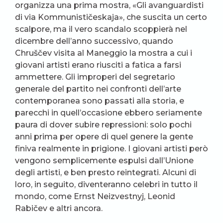
organizza una prima mostra, «Gli avanguardisti
di via Kommunističeskaja», che suscita un certo
scalpore, ma il vero scandalo scoppierà nel
dicembre dell’anno successivo, quando
Chruščev visita al Maneggio la mostra a cui i
giovani artisti erano riusciti a fatica a farsi
ammettere. Gli improperi del segretario
generale del partito nei confronti dell’arte
contemporanea sono passati alla storia, e
parecchi in quell’occasione ebbero seriamente
paura di dover subire repressioni: solo pochi
anni prima per opere di quel genere la gente
finiva realmente in prigione. I giovani artisti però
vengono semplicemente espulsi dall’Unione
degli artisti, e ben presto reintegrati. Alcuni di
loro, in seguito, diventeranno celebri in tutto il
mondo, come Ernst Neizvestnyj, Leonid
Rabičev e altri ancora.