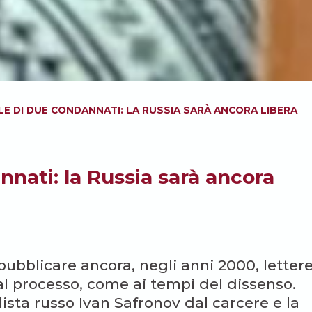
LE DI DUE CONDANNATI: LA RUSSIA SARÀ ANCORA LIBERA
nnati: la Russia sarà ancora
bblicare ancora, negli anni 2000, letter
al processo, come ai tempi del dissenso.
ista russo Ivan Safronov dal carcere e la