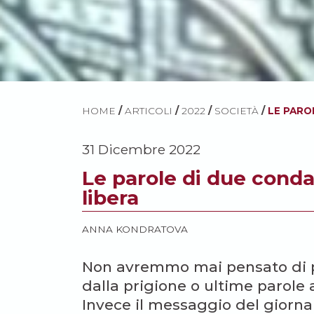
HOME
/
ARTICOLI
/
2022
/
SOCIETÀ
/
LE PARO
31 Dicembre 2022
Le parole di due conda
libera
ANNA KONDRATOVA
Non avremmo mai pensato di pu
dalla prigione o ultime parole 
Invece il messaggio del giornal