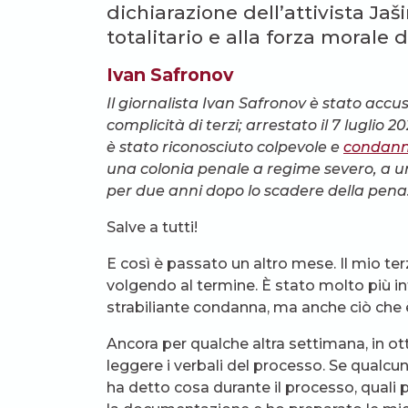
dichiarazione dell’attivista Jaš
totalitario e alla forza morale d
Ivan Safronov
Il giornalista Ivan Safronov è stato acc
complicità di terzi; arrestato il 7 luglio
è stato riconosciuto colpevole e
condanna
una colonia penale a regime severo, a un
per due anni dopo lo scadere della pena
Salve a tutti!
E così è passato un altro mese. Il mio te
volgendo al termine. È stato molto più i
strabiliante condanna, ma anche ciò che 
Ancora per qualche altra settimana, in ot
leggere i verbali del processo. Se qualcu
ha detto cosa durante il processo, quali