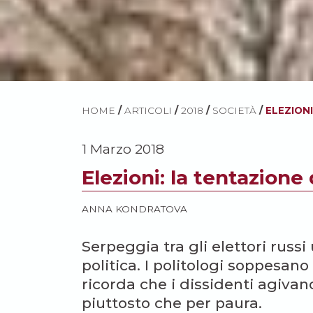
HOME
/
ARTICOLI
/
2018
/
SOCIETÀ
/
ELEZIONI
1 Marzo 2018
Elezioni: la tentazione
ANNA KONDRATOVA
Serpeggia tra gli elettori russi
politica. I politologi soppesan
ricorda che i dissidenti agivan
piuttosto che per paura.