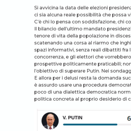
Si avvicina la data delle elezioni preside
ci sia alcuna reale possibilità che possa 
C’è chi lo pensa con soddisfazione, chi c
Il bilancio dell’ultimo mandato presidenz
tenore di vita della popolazione in discesa
scatenando una corsa al riarmo che inghio
spazi informativi, senza reali dibattiti fra
concorrenza, e gli elettori che vorrebbe
prospettive politicamente praticabili; no
l’obiettivo di superare Putin. Nei sondag
E allora per i delusi resta la domanda su
è assurdo usare una procedura democrat
poco di una dialettica democratica norma
politica concreta al proprio desiderio d