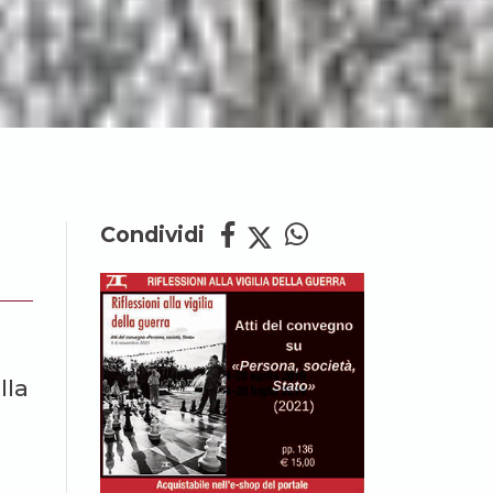
Condividi
lla