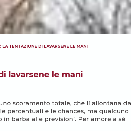
: LA TENTAZIONE DI LAVARSENE LE MANI
 di lavarsene le mani
 uno scoramento totale, che li allontana da
o le percentuali e le chances, ma qualcuno
o in barba alle previsioni. Per amore a sé