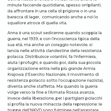
minute faccende quotidiane, spesso orripilanti,
da affrontare in una cella di prigione o in una
baracca di lager, comunicando anche a noi lo
squallore atroce di quella vita.
Anna è una scout sedicenne quando scoppia la
guerra, nel 1939, e con l’incoscienza tipica della
sua età, ma anche un coraggio notevole, si
lancia nelle attività clandestine della resistenza
polacca. Distribuisce volantini, fa l’infermiera,
aiuta i profughi, e quando poi, dalla sua piccola
organizzazione entra nella più grande Armia
Krajowa (l’Esercito Nazionale, il movimento di
resistenza polacco sotto l’occupazione nazista),
diventa anche staffetta. Ma quando la guerra
volge verso la fine e l’Armata Rossa avanza,
invece della liberazione, per i partigiani polacchi
si profila la nuova minaccia della repressione: le
truppe dell’NKVD sono fulminee nell’arrestare