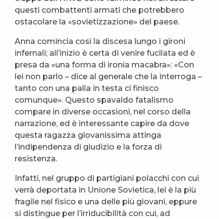
questi combattenti armati che potrebbero
ostacolare la «sovietizzazione» del paese.
Anna comincia così la discesa lungo i gironi
infernali; all’inizio è certa di venire fucilata ed è
presa da «una forma di ironia macabra»: «Con
lei non parlo – dice al generale che la interroga –
tanto con una palla in testa ci finisco
comunque». Questo spavaldo fatalismo
compare in diverse occasioni, nel corso della
narrazione, ed è interessante capire da dove
questa ragazza giovanissima attinga
l’indipendenza di giudizio e la forza di
resistenza.
Infatti, nel gruppo di partigiani polacchi con cui
verrà deportata in Unione Sovietica, lei è la più
fragile nel fisico e una delle più giovani, eppure
si distingue per l’irriducibilità con cui, ad