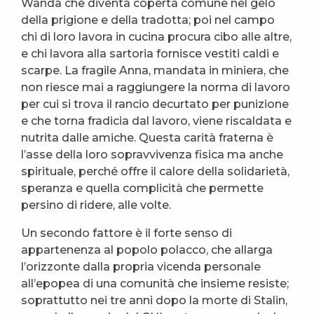
Wanda che diventa coperta comune nel gelo
della prigione e della tradotta; poi nel campo
chi di loro lavora in cucina procura cibo alle altre,
e chi lavora alla sartoria fornisce vestiti caldi e
scarpe. La fragile Anna, mandata in miniera, che
non riesce mai a raggiungere la norma di lavoro
per cui si trova il rancio decurtato per punizione
e che torna fradicia dal lavoro, viene riscaldata e
nutrita dalle amiche. Questa carità fraterna è
l’asse della loro sopravvivenza fisica ma anche
spirituale, perché offre il calore della solidarietà,
speranza e quella complicità che permette
persino di ridere, alle volte.
Un secondo fattore è il forte senso di
appartenenza al popolo polacco, che allarga
l’orizzonte dalla propria vicenda personale
all’epopea di una comunità che insieme resiste;
soprattutto nei tre anni dopo la morte di Stalin,