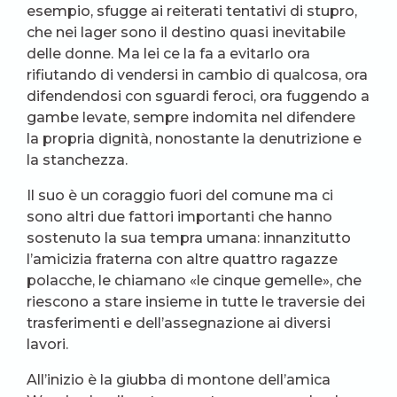
esempio, sfugge ai reiterati tentativi di stupro,
che nei lager sono il destino quasi inevitabile
delle donne. Ma lei ce la fa a evitarlo ora
rifiutando di vendersi in cambio di qualcosa, ora
difendendosi con sguardi feroci, ora fuggendo a
gambe levate, sempre indomita nel difendere
la propria dignità, nonostante la denutrizione e
la stanchezza.
Il suo è un coraggio fuori del comune ma ci
sono altri due fattori importanti che hanno
sostenuto la sua tempra umana: innanzitutto
l’amicizia fraterna con altre quattro ragazze
polacche, le chiamano «le cinque gemelle», che
riescono a stare insieme in tutte le traversie dei
trasferimenti e dell’assegnazione ai diversi
lavori.
All’inizio è la giubba di montone dell’amica