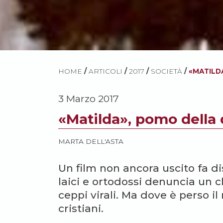
HOME
/
ARTICOLI
/
2017
/
SOCIETÀ
/
«MATILD
3 Marzo 2017
«Matilda», pomo della 
MARTA DELL'ASTA
Un film non ancora uscito fa di
laici e ortodossi denuncia un 
ceppi virali. Ma dove è perso il
cristiani.