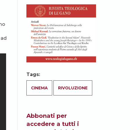
imo
 ad
Tags:
CINEMA
RIVOLUZIONE
Abbonati per
accedere a tutti i