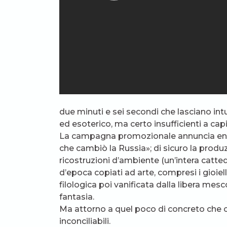
due minuti e sei secondi che lasciano i
ed esoterico, ma certo insufficienti a cap
La campagna promozionale annuncia enfa
che cambiò la Russia»; di sicuro la produ
ricostruzioni d’ambiente (un’intera catte
d’epoca copiati ad arte, compresi i gioiell
filologica poi vanificata dalla libera mes
fantasia.
Ma attorno a quel poco di concreto che c’
inconciliabili.