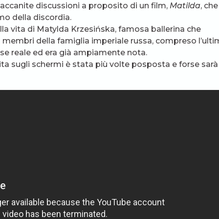
ccanite discussioni a proposito di un film,
Matilda
, che
o della discordia.
ulla vita di Matylda Krzesińska, famosa ballerina che
i membri della famiglia imperiale russa, compreso l’ult
base reale ed era già ampiamente nota.
scita sugli schermi è stata più volte posposta e forse sarà