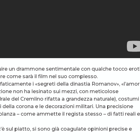
ntuire un drammone sentimentale con qualche tocco erot
ire come sarà il film nel suo complesso.
ticamente i «segreti della dinastia Romanov», «l’amo
zione non ha lesinato sui mezzi, con meticolose
drale del Cremlino rifatta a grandezza naturale), costumi
i della corona e le decorazioni militari. Una precisione
colanza – come ammette il regista stesso – di fatti reali e
è sul piatto, si sono già coagulate opinioni precise e