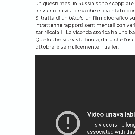
0n questi mesi in Russia sono scoppiate a
nessuno ha visto ma che è diventato pom
Si tratta di un
biopic
, un film biografico s
intrattenne rapporti sentimentali con var
zar Nicola II. La vicenda storica ha una 
Quello che si è visto finora, dato che l’u
ottobre, è semplicemente il trailer: