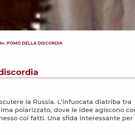
A», POMO DELLA DISCORDIA
discordia
scutere la Russia. L’infuocata diatriba tra
clima polarizzato, dove le idee agiscono c
 nesso coi fatti. Una sfida interessante per 