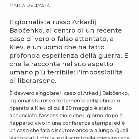
MARTA DELL'ASTA
Il giornalista russo Arkadij
Babčenko, al centro di un recente
caso di vero o falso attentato, a
Kiev, è un uomo che ha fatto
profonda esperienza della guerra. E
che la racconta nel suo aspetto
umano più terribile: l’impossibilità
di liberarsene.
È davvero singolare il caso di Arkadij Babčenko,
il giornalista russo fortemente antiputiniano
riparato a Kiev, di cui il 29 maggio è stato
annunciato l’assassinio e che il giorno dopo è
riapparso vivo in una conferenza stampa; ed è
un caso che farà discutere ancora a lungo. Quali
siano stati i motivi e gli scopi della messinscena