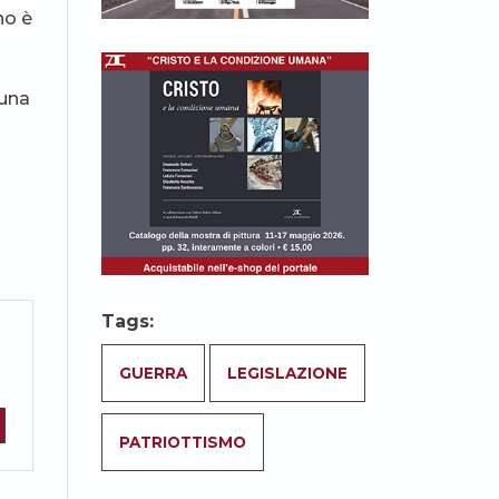
no è
 una
Tags:
GUERRA
LEGISLAZIONE
PATRIOTTISMO