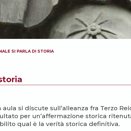
NALE SI PARLA DI STORIA
storia
aula si discute sull’alleanza fra Terzo Rei
ltato per un’affermazione storica ritenut
ilito qual è la verità storica definitiva.