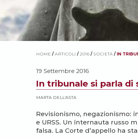
HOME
/
ARTICOLI
/
2016
/
SOCIETÀ
/
IN TRIBU
19 Settembre 2016
In tribunale si parla di 
MARTA DELL'ASTA
Revisionismo, negazionismo: in 
e URSS. Un internauta russo mu
falsa. La Corte d’appello ha stab