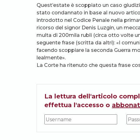
Quest’estate è scoppiato un caso giudizia
stato condannato in base al nuovo articol
introdotto nel Codice Penale nella primav
ricorso del signor Denis Luzgin, un mec
multa di 200mila rubli (circa otto volte 
seguente frase (scritta da altri): «I com
facendo scoppiare la seconda Guerra mo
lealmente».
La Corte ha ritenuto che questa frase cos
La lettura dell'articolo compl
effettua l'accesso o
abbonat