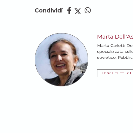
Condividi
Marta Dell'A
Marta Carletti Del
specializzata sull
sovietico. Pubblic
LEGGI TUTTI GL
Potrebbe anche intere