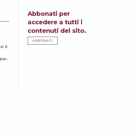
Abbonati per
accedere a tutti i
contenuti del sito.
ABBONATI
si è
pa».