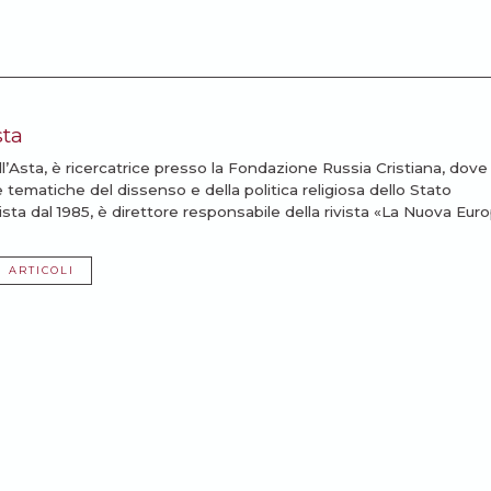
sta
l’Asta, è ricercatrice presso la Fondazione Russia Cristiana, dove 
e tematiche del dissenso e della politica religiosa dello Stato
ista dal 1985, è direttore responsabile della rivista «La Nuova Euro
I ARTICOLI
ssarti: