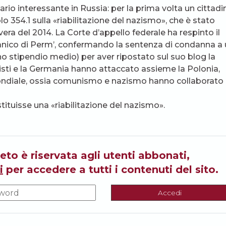
rio interessante in Russia: per la prima volta un cittadi
o 354.1 sulla «riabilitazione del nazismo», che è stato
era del 2014. La Corte d’appello federale ha respinto il
canico di Perm’, confermando la sentenza di condanna a
uno stipendio medio) per aver ripostato sul suo blog la
unisti e la Germania hanno attaccato assieme la Polonia,
ndiale, ossia comunismo e nazismo hanno collaborato
tituisse una «riabilitazione del nazismo».
eto è riservata agli utenti abbonati,
i
per accedere a tutti i contenuti del sito.
Accedi