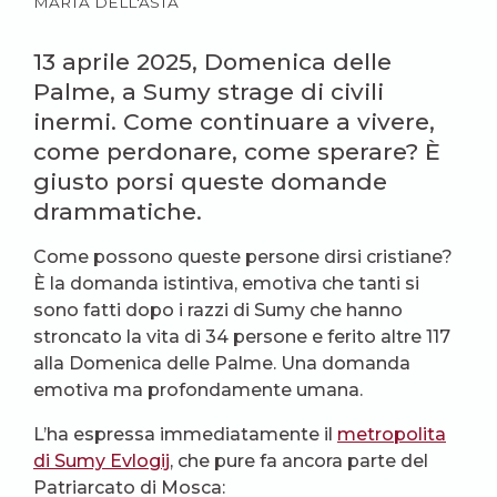
MARTA DELL'ASTA
13 aprile 2025, Domenica delle
Palme, a Sumy strage di civili
inermi. Come continuare a vivere,
come perdonare, come sperare? È
giusto porsi queste domande
drammatiche.
Come possono queste persone dirsi cristiane?
È la domanda istintiva, emotiva che tanti si
sono fatti dopo i razzi di Sumy che hanno
stroncato la vita di 34 persone e ferito altre 117
alla Domenica delle Palme. Una domanda
emotiva ma profondamente umana.
L’ha espressa immediatamente il
metropolita
di Sumy Evlogij
, che pure fa ancora parte del
Patriarcato di Mosca: