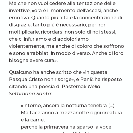
Ma che non vuol cedere alla tentazione delle
invettive, «ora è il momento dell’ascesi, anche
emotiva. Quanto più alta è la concentrazione di
disgrazie, tanto più è necessario, per non
moltiplicarle, ricordarsi non solo di noi stessi,
che ci infuriamo e ci addoloriamo
violentemente, ma anche di coloro che soffrono
e sono arrabbiati in modo diverso. Anche di loro
bisogna avere cura».
Qualcuno ha anche scritto che «in questa
Pasqua Cristo non risorge», e Panič ha risposto
citando una poesia di Pasternak
Nella
Settimana Santa
:
«Intorno, ancora la notturna tenebra (…)
Ma taceranno a mezzanotte ogni creatura
e la carne,
perché la primavera ha sparso la voce