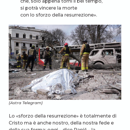
che, solo appena torni il bel tempo,
si potrà vincere la morte
con lo sforzo della resurrezione».
(Astra Telegram)
Lo «sforzo della resurrezione» è totalmente di
Cristo ma è anche nostro, della nostra fede e
della sua forma; oggi – dice Panič – la