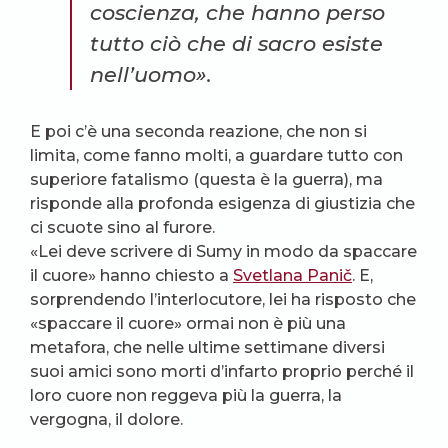
coscienza, che hanno perso
tutto ciò che di sacro esiste
nell’uomo».
E poi c’è una seconda reazione, che non si
limita, come fanno molti, a guardare tutto con
superiore fatalismo (questa è la guerra), ma
risponde alla profonda esigenza di giustizia che
ci scuote sino al furore.
«Lei deve scrivere di Sumy in modo da spaccare
il cuore» hanno chiesto a
Svetlana Panič
. E,
sorprendendo l’interlocutore, lei ha risposto che
«spaccare il cuore» ormai non è più una
metafora, che nelle ultime settimane diversi
suoi amici sono morti d’infarto proprio perché il
loro cuore non reggeva più la guerra, la
vergogna, il dolore.