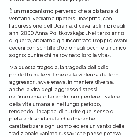
È un meccanismo perverso che a distanza di
vent’anni vediamo ripetersi, inasprito, con
l’aggressione dell’Ucraina; diceva, agli inizi degli
anni 2000 Anna Politkovskaja: «Nel terzo anno
di guerra, abbiamo già incontrato troppi giovani
ceceni con scintille d’odio negli occhi e un unico
sogno: punire chi ha rovinato loro la vita».
Ma questa tragedia, la tragedia dell’odio
prodotto nelle vittime dalla violenza dei loro
aggressori, avvelenava, in maniera diversa,
anche la vita degli aggressori stessi,
nell’immediato facendo loro perdere il valore
della vita umana e, nel lungo periodo,
rendendoli incapaci di nutrire quel senso di
pietà e di solidarietà che dovrebbe
caratterizzare ogni uomo ed era un vanto della
tradizionale «anima russa»: che paese poteva