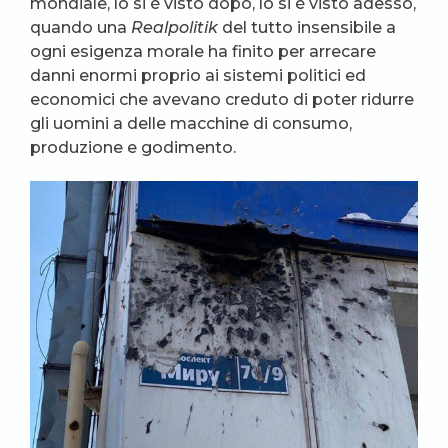
mondiale, lo si è visto dopo, lo si è visto adesso,
quando una
Realpolitik
del tutto insensibile a
ogni esigenza morale ha finito per arrecare
danni enormi proprio ai sistemi politici ed
economici che avevano creduto di poter ridurre
gli uomini a delle macchine di consumo,
produzione e godimento.