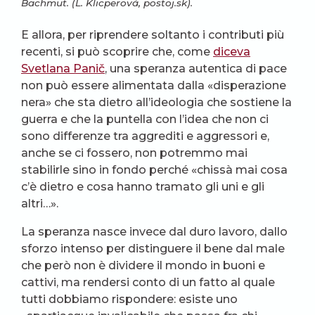
Bachmut. (L. Klicperová, postoj.sk).
E allora, per riprendere soltanto i contributi più
recenti, si può scoprire che, come
diceva
Svetlana Panič
, una speranza autentica di pace
non può essere alimentata dalla «disperazione
nera» che sta dietro all’ideologia che sostiene la
guerra e che la puntella con l’idea che non ci
sono differenze tra aggrediti e aggressori e,
anche se ci fossero, non potremmo mai
stabilirle sino in fondo perché «chissà mai cosa
c’è dietro e cosa hanno tramato gli uni e gli
altri…».
La speranza nasce invece dal duro lavoro, dallo
sforzo intenso per distinguere il bene dal male
che però non è dividere il mondo in buoni e
cattivi, ma rendersi conto di un fatto al quale
tutti dobbiamo rispondere: esiste uno