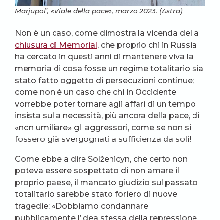
Marjupol’, «Viale della pace», marzo 2023. (Astra)
Non è un caso, come dimostra la vicenda della
chiusura di Memorial
, che proprio chi in Russia
ha cercato in questi anni di mantenere viva la
memoria di cosa fosse un regime totalitario sia
stato fatto oggetto di persecuzioni continue;
come non è un caso che chi in Occidente
vorrebbe poter tornare agli affari di un tempo
insista sulla necessità, più ancora della pace, di
«non umiliare» gli aggressori, come se non si
fossero già svergognati a sufficienza da soli!
Come ebbe a dire Solženicyn, che certo non
poteva essere sospettato di non amare il
proprio paese, il mancato giudizio sul passato
totalitario sarebbe stato foriero di nuove
tragedie: «Dobbiamo condannare
pubblicamente l’idea stessa della repressione