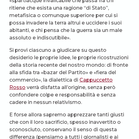
«spartiacque invalicabile che passa fra chi
ritiene che esista una ragione “di Stato”,
metafisica o comunque superiore per cui si
possa invadere la terra altrui e uccidere i suoi
abitanti, e chi pensa che la guerra sia un male
assoluto e indiscutibile».
Si provi ciascuno a giudicare su questo
desiderio le proprie idee, le proprie ricostruzioni
della storia recente del nostro mondo: di fronte
alla sfida tra «bazar del Partito» e «fiera del
commercio», la dialettica di
Cappuccetto
Rosso
verrà disfatta all’origine, senza però
confondere colpe e responsabilità e senza
cadere in nessun relativismo.
E forse allora sapremo apprezzare tanti giusti
che con il loro sacrificio, spesso inavvertito o
sconosciuto, conservano il senso di questa
differenza (pensiamo a tutti i giornalisti e ai