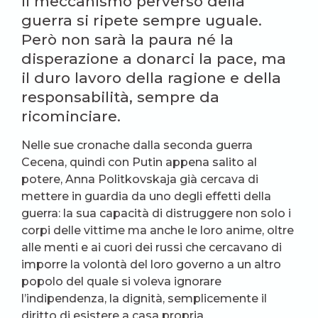
Il meccanismo perverso della
guerra si ripete sempre uguale.
Però non sarà la paura né la
disperazione a donarci la pace, ma
il duro lavoro della ragione e della
responsabilità, sempre da
ricominciare.
Nelle sue cronache dalla seconda guerra
Cecena, quindi con Putin appena salito al
potere, Anna Politkovskaja già cercava di
mettere in guardia da uno degli effetti della
guerra: la sua capacità di distruggere non solo i
corpi delle vittime ma anche le loro anime, oltre
alle menti e ai cuori dei russi che cercavano di
imporre la volontà del loro governo a un altro
popolo del quale si voleva ignorare
l’indipendenza, la dignità, semplicemente il
diritto di esistere a casa propria.