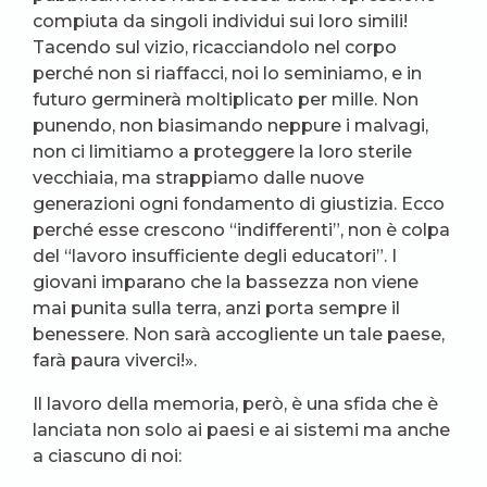
compiuta da singoli individui sui loro simili!
Tacendo sul vizio, ricacciandolo nel corpo
perché non si riaffacci, noi lo seminiamo, e in
futuro germinerà moltiplicato per mille. Non
punendo, non biasimando neppure i malvagi,
non ci limitiamo a proteggere la loro sterile
vecchiaia, ma strappiamo dalle nuove
generazioni ogni fondamento di giustizia. Ecco
perché esse crescono “indifferenti”, non è colpa
del “lavoro insufficiente degli educatori”. I
giovani imparano che la bassezza non viene
mai punita sulla terra, anzi porta sempre il
benessere. Non sarà accogliente un tale paese,
farà paura viverci!».
Il lavoro della memoria, però, è una sfida che è
lanciata non solo ai paesi e ai sistemi ma anche
a ciascuno di noi: