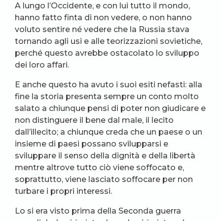
A lungo l’Occidente, e con lui tutto il mondo,
hanno fatto finta di non vedere, o non hanno
voluto sentire né vedere che la Russia stava
tornando agli usi e alle teorizzazioni sovietiche,
perché questo avrebbe ostacolato lo sviluppo
dei loro affari.
E anche questo ha avuto i suoi esiti nefasti: alla
fine la storia presenta sempre un conto molto
salato a chiunque pensi di poter non giudicare e
non distinguere il bene dal male, il lecito
dall’illecito; a chiunque creda che un paese o un
insieme di paesi possano svilupparsi e
sviluppare il senso della dignità e della libertà
mentre altrove tutto ciò viene soffocato e,
soprattutto, viene lasciato soffocare per non
turbare i propri interessi.
Lo si era visto prima della Seconda guerra