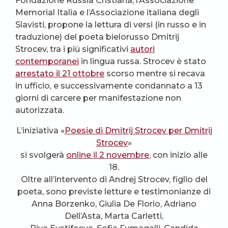
Fondazione Russia Cristiana, l’Associazione
Memorial Italia e l’Associazione italiana degli
Slavisti, propone la lettura di versi (in russo e in
traduzione) del poeta bielorusso Dmitrij
Strocev, tra i più significativi
autori
contemporanei
in lingua russa. Strocev è stato
arrestato il 21 ottobre
scorso mentre si recava
in ufficio, e successivamente condannato a 13
giorni di carcere per manifestazione non
autorizzata.
L’iniziativa «
Poesie di Dmitrij Strocev per Dmitrij
Strocev
»
si svolgerà
online il 2 novembre
, con inizio alle
18.
Oltre all’intervento di Andrej Strocev, figlio del
poeta, sono previste letture e testimonianze di
Anna Borzenko, Giulia De Florio, Adriano
Dell’Asta, Marta Carletti,