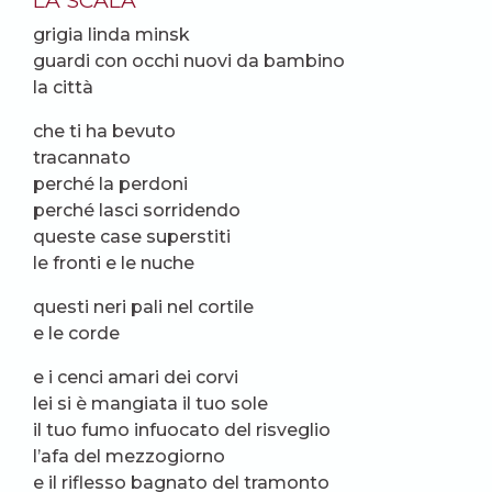
grigia linda minsk
guardi con occhi nuovi da bambino
la città
che ti ha bevuto
tracannato
perché la perdoni
perché lasci sorridendo
queste case superstiti
le fronti e le nuche
questi neri pali nel cortile
e le corde
e i cenci amari dei corvi
lei si è mangiata il tuo sole
il tuo fumo infuocato del risveglio
l’afa del mezzogiorno
e il riflesso bagnato del tramonto