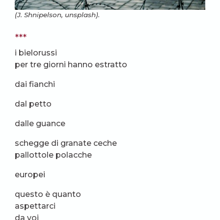
(J. Shnipelson, unsplash).
***
i bielorussi
per tre giorni hanno estratto
dai fianchi
dal petto
dalle guance
schegge di granate ceche
pallottole polacche
europei
questo è quanto
aspettarci
da voi