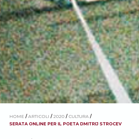
HOME
/
ARTICOLI
/
2020
/
CULTURA
/
SERATA ONLINE PER IL POETA DMITRIJ STROCEV