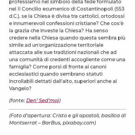
professiamo nel simbolo della fede formulato
nel II Concilio ecumenico di Costantinopoli (553
d.C.), se la Chiesa è divisa tra cattolici, ortodossi
e innumerevoli confessioni cristiane? Che cos’è
la grazia che investe la Chiesa? Ha senso
credere nella Chiesa quando questa sembra più
simile ad un’organizzazione territoriale
attaccata alle sue tradizioni nazionali che ad
una comunità di credenti accogliente come una
famiglia? Come porsi di fronte ai canoni
ecclesiastici quando sembrano statuti
incrollabili dettati dall’alto, superiori anche al
Vangelo?
(fonte:
Den’ Sed’moj
)
(Foto d’apertura: Cristo e gli apostoli, basilica di
Montserrat – BarBus, pixabay.com)