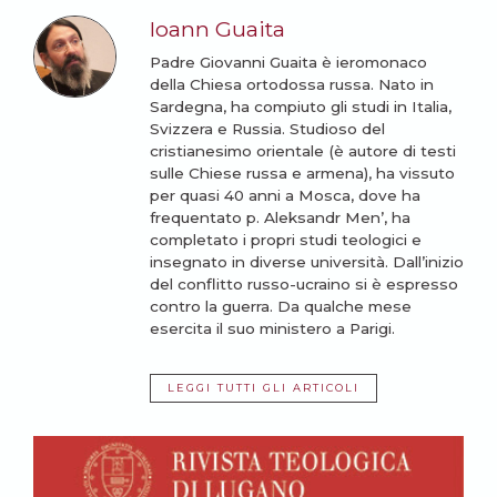
Ioann Guaita
Padre Giovanni Guaita è ieromonaco
della Chiesa ortodossa russa. Nato in
Sardegna, ha compiuto gli studi in Italia,
Svizzera e Russia. Studioso del
cristianesimo orientale (è autore di testi
sulle Chiese russa e armena), ha vissuto
per quasi 40 anni a Mosca, dove ha
frequentato p. Aleksandr Men’, ha
completato i propri studi teologici e
insegnato in diverse università. Dall’inizio
del conflitto russo-ucraino si è espresso
contro la guerra. Da qualche mese
esercita il suo ministero a Parigi.
LEGGI TUTTI GLI ARTICOLI