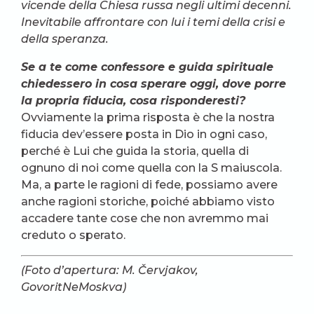
vicende della Chiesa russa negli ultimi decenni.
Inevitabile affrontare con lui i temi della crisi e
della speranza.
Se a te come confessore e guida spirituale
chiedessero in cosa sperare oggi, dove porre
la propria fiducia, cosa risponderesti?
Ovviamente la prima risposta è che la nostra
fiducia dev’essere posta in Dio in ogni caso,
perché è Lui che guida la storia, quella di
ognuno di noi come quella con la S maiuscola.
Ma, a parte le ragioni di fede, possiamo avere
anche ragioni storiche, poiché abbiamo visto
accadere tante cose che non avremmo mai
creduto o sperato.
(Foto d’apertura: M. Červjakov,
GovoritNeMoskva)