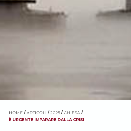
HOME
/
ARTICOLI
/
2025
/
CHIESA
/
È URGENTE IMPARARE DALLA CRISI