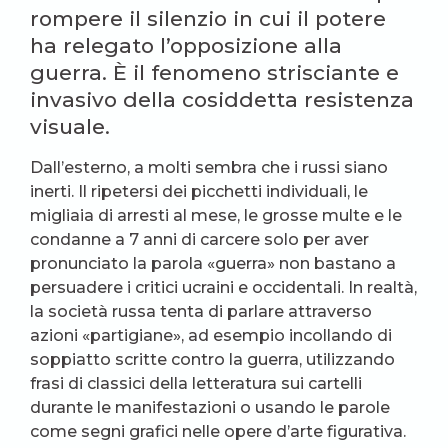
rompere il silenzio in cui il potere
ha relegato l’opposizione alla
guerra. È il fenomeno strisciante e
invasivo della cosiddetta resistenza
visuale.
Dall’esterno, a molti sembra che i russi siano
inerti. Il ripetersi dei picchetti individuali, le
migliaia di arresti al mese, le grosse multe e le
condanne a 7 anni di carcere solo per aver
pronunciato la parola «guerra» non bastano a
persuadere i critici ucraini e occidentali. In realtà,
la società russa tenta di parlare attraverso
azioni «partigiane», ad esempio incollando di
soppiatto scritte contro la guerra, utilizzando
frasi di classici della letteratura sui cartelli
durante le manifestazioni o usando le parole
come segni grafici nelle opere d’arte figurativa.