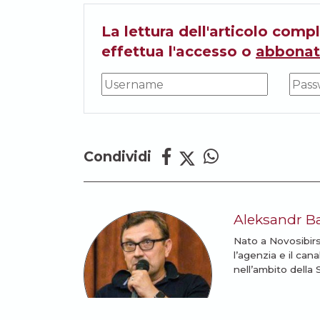
La lettura dell'articolo compl
effettua l'accesso o
abbonat
Condividi
Aleksandr B
Nato a Novosibirs
l’agenzia e il ca
nell’ambito della S
LEGGI TUTTI GL