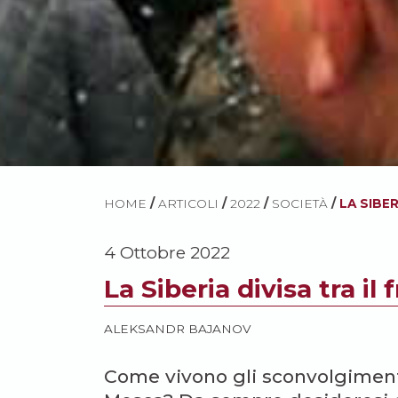
HOME
/
ARTICOLI
/
2022
/
SOCIETÀ
/
LA SIBER
4 Ottobre 2022
La Siberia divisa tra il 
ALEKSANDR BAJANOV
Come vivono gli sconvolgimenti