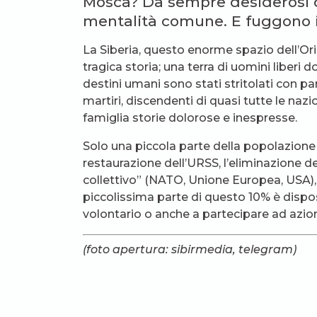
Mosca? Da sempre desiderosi di
mentalità comune. E fuggono i
La Siberia, questo enorme spazio dell’Orie
tragica storia; una terra di uomini liberi 
destini umani sono stati stritolati con part
martiri, discendenti di quasi tutte le naz
famiglia storie dolorose e inespresse.
Solo una piccola parte della popolazione 
restaurazione dell’URSS, l’eliminazione del
collettivo” (NATO, Unione Europea, USA),
piccolissima parte di questo 10% è disp
volontario o anche a partecipare ad azio
(foto apertura: sibirmedia, telegram)