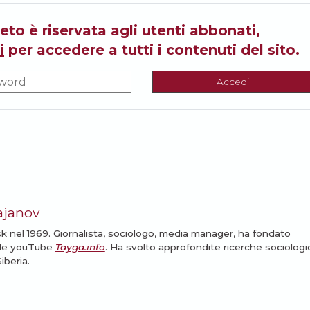
eto è riservata agli utenti abbonati,
i
per accedere a tutti i contenuti del sito.
Accedi
ajanov
k nel 1969. Giornalista, sociologo, media manager, ha fondato
nale youTube
Tayga.info
. Ha svolto approfondite ricerche sociolog
iberia.
I ARTICOLI