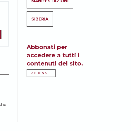
MANIFESTAZIONI
SIBERIA
Abbonati per
accedere a tutti i
contenuti del sito.
ABBONATI
iche