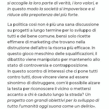
si accoglie la loro parte di verità, i loro valori, e
in questo modo la società si impoverisce e si
riduce alla prepotenza del più forte
.
La politica così non è più una sana discussione
su progetti a lungo termine per lo sviluppo di
tutti e del bene comune, bensì solo ricette
effimere di marketing che trovano nella
distruzione dell’altro la risorsa più efficace. In
questo gioco meschino delle squalificazioni, il
dibattito viene manipolato per mantenerlo allo
stato di controversia e contrapposizione.
In questo scontro di interessi che ci pone tutti
contro tutti, dove vincere viene ad essere
sinonimo di distruggere, com’è possibile alzare
la testa per riconoscere il vicino o mettersi
accanto a chi è caduto lungo la strada?
Un
progetto con grandi obiettivi per lo sviluppo di
tutta l’umanità oggi suona come un delirio
».