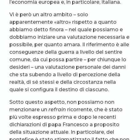
l’economia europea e, in particolare, italiana.
Vi è però un altro ambito – solo
apparentemente «altro» rispetto a quanto
abbiamo detto finora – nel quale possiamo e
dobbiamo iniziare una valutazione necessaria e
possibile, per quanto amara. Il riferimento è alle
conseguenze della guerra a livello del sentire
comune, da cui possa partire – per chiunque lo
desideri – una valutazione personale dei danni
che sta subendo a livello di percezione della
realtà, di sé stessi e della circostanza nella
quale si configura il destino di ciascuno.
Sotto questo aspetto, non possiamo non
menzionare un
refrain
ricorrente, che è stato
più volte espresso prima e dopo le recenti
dichiarazioni di papa Francesco a proposito
della situazione attuale. In particolare, del
pontefice è stato stigmatizzato il fatto che non