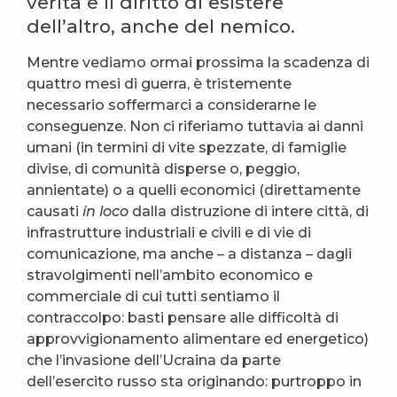
verità e il diritto di esistere
dell’altro, anche del nemico.
Mentre vediamo ormai prossima la scadenza di
quattro mesi di guerra, è tristemente
necessario soffermarci a considerarne le
conseguenze. Non ci riferiamo tuttavia ai danni
umani (in termini di vite spezzate, di famiglie
divise, di comunità disperse o, peggio,
annientate) o a quelli economici (direttamente
causati
in loco
dalla distruzione di intere città, di
infrastrutture industriali e civili e di vie di
comunicazione, ma anche – a distanza – dagli
stravolgimenti nell’ambito economico e
commerciale di cui tutti sentiamo il
contraccolpo: basti pensare alle difficoltà di
approvvigionamento alimentare ed energetico)
che l’invasione dell’Ucraina da parte
dell’esercito russo sta originando: purtroppo in