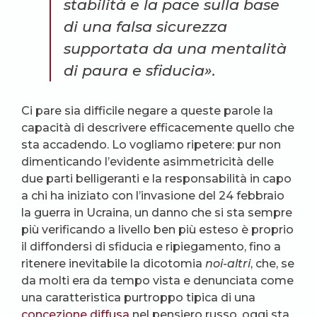
stabilità e la pace sulla base
di una falsa sicurezza
supportata da una mentalità
di paura e sfiducia».
Ci pare sia difficile negare a queste parole la
capacità di descrivere efficacemente quello che
sta accadendo. Lo vogliamo ripetere: pur non
dimenticando l’evidente asimmetricità delle
due parti belligeranti e la responsabilità in capo
a chi ha iniziato con l’invasione del 24 febbraio
la guerra in Ucraina, un danno che si sta sempre
più verificando a livello ben più esteso è proprio
il diffondersi di sfiducia e ripiegamento, fino a
ritenere inevitabile la dicotomia
noi-altri
, che, se
da molti era da tempo vista e denunciata come
una caratteristica purtroppo tipica di una
concezione diffusa
nel pensiero russo, oggi sta