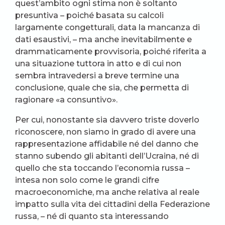
quest’ambito ogni stima non è soltanto
presuntiva – poiché basata su calcoli
largamente congetturali, data la mancanza di
dati esaustivi, – ma anche inevitabilmente e
drammaticamente provvisoria, poiché riferita a
una situazione tuttora in atto e di cui non
sembra intravedersi a breve termine una
conclusione, quale che sia, che permetta di
ragionare «a consuntivo».
Per cui, nonostante sia davvero triste doverlo
riconoscere, non siamo in grado di avere una
rappresentazione affidabile né del danno che
stanno subendo gli abitanti dell’Ucraina, né di
quello che sta toccando l’economia russa –
intesa non solo come le grandi cifre
macroeconomiche, ma anche relativa al reale
impatto sulla vita dei cittadini della Federazione
russa, – né di quanto sta interessando