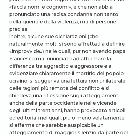
«faccia nomi e cognomi», e che non abbia
pronunciato una recisa condanna non tanto
della guerra e della violenza, ma di persone
precise;
inoltre, alcune sue dichiarazioni (che
naturalmente molti si sono affrettati a definire
«improvvide») nelle quali, pur non avendo papa
Francesco mai rinunciato ad affermare la
differenza tra aggredito e aggressore e a
evidenziare chiaramente il martirio del popolo
ucraino, si suggeriva una lettura non unilaterale
delle ragioni più remote del conflitto e si
chiedeva una riflessione sugli atteggiamenti
anche della parte occidentale nelle vicende
degli ultimi trent’anni, hanno provocato articoli
ed editoriali nei quali, più o meno velatamente,
si afferma che sarebbe auspicabile un
atteggiamento di maggior silenzio da parte del