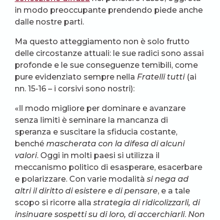
in modo preoccupante prendendo piede anche
dalle nostre parti.
Ma questo atteggiamento non è solo frutto
delle circostanze attuali: le sue radici sono assai
profonde e le sue conseguenze temibili, come
pure evidenziato sempre nella
Fratelli tutti
(ai
nn. 15-16 – i corsivi sono nostri):
«Il modo migliore per dominare e avanzare
senza limiti è seminare la mancanza di
speranza e suscitare la sfiducia costante,
benché
mascherata con la difesa di alcuni
valori
. Oggi in molti paesi si utilizza il
meccanismo politico di esasperare, esacerbare
e polarizzare. Con varie modalità
si nega ad
altri il diritto di esistere e di pensare
, e a tale
scopo si ricorre alla
strategia di ridicolizzarli, di
insinuare sospetti su di loro, di accerchiarli
.
Non