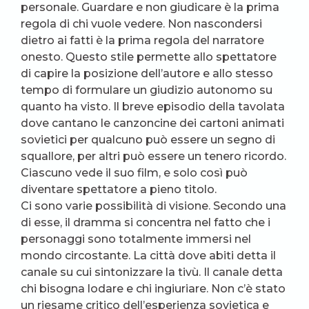
personale. Guardare e non giudicare è la prima
regola di chi vuole vedere. Non nascondersi
dietro ai fatti è la prima regola del narratore
onesto. Questo stile permette allo spettatore
di capire la posizione dell’autore e allo stesso
tempo di formulare un giudizio autonomo su
quanto ha visto. Il breve episodio della tavolata
dove cantano le canzoncine dei cartoni animati
sovietici per qualcuno può essere un segno di
squallore, per altri può essere un tenero ricordo.
Ciascuno vede il suo film, e solo così può
diventare spettatore a pieno titolo.
Ci sono varie possibilità di visione. Secondo una
di esse, il dramma si concentra nel fatto che i
personaggi sono totalmente immersi nel
mondo circostante. La città dove abiti detta il
canale su cui sintonizzare la tivù. Il canale detta
chi bisogna lodare e chi ingiuriare. Non c’è stato
un riesame critico dell’esperienza sovietica e