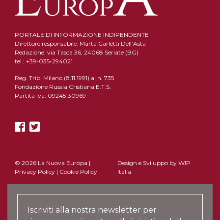
PORTALE DI INFORMAZIONE INDIPENDENTE
Direttore responsabile: Marta Carletti Dell’Asta
Redazione: via Tasca 36, 24068 Seriate (BG)
tel.: +39-035-294021
Reg. Trib. Milano (8.11.1991) al n. 735
Fondazione Russia Cristiana E.T.S.
Partita Iva: 09245130969
© 2026 La Nuova Europa |
Design e Sviluppo by
WIP
Privacy Policy
|
Cookie Policy
Italia
Iscriviti alla nostra newsletter per