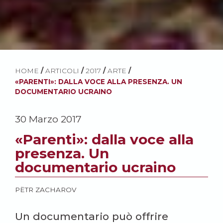
HOME
/
ARTICOLI
/
2017
/
ARTE
/
«PARENTI»: DALLA VOCE ALLA PRESENZA. UN
DOCUMENTARIO UCRAINO
30 Marzo 2017
«Parenti»: dalla voce alla
presenza. Un
documentario ucraino
PËTR ZACHAROV
Un documentario può offrire