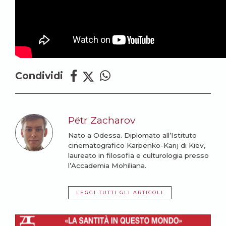
Condividi
Pëtr Zacharov
Nato a Odessa. Diplomato all’Istituto
cinematografico Karpenko-Karij di Kiev,
laureato in filosofia e culturologia presso
l’Accademia Mohiliana.
LEGGI TUTTI GLI ARTICOLI