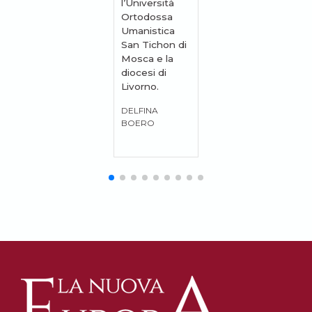
l’Università
Ortodossa
Umanistica
San Tichon di
Mosca e la
diocesi di
Livorno.
DELFINA
BOERO