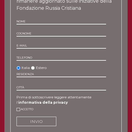
rimanere aggiornato sulle iniziative della
Fondazione Russia Cristiana
NOME
COGNOME
E-MAIL
TELEFONO
Italia
Estero
RESIDENZA
CITTÀ
Prima di sottoscrivere leggere attentamente
l’
informativa della privacy
ACCETTO
INVIO