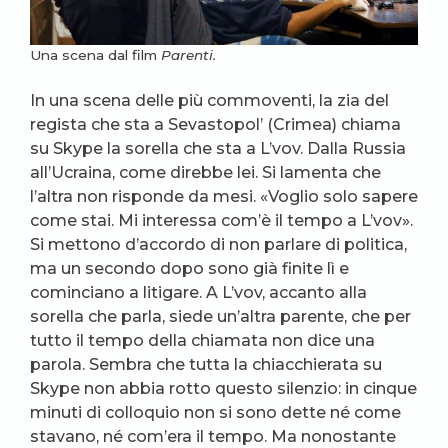
Una scena dal film
Parenti.
In una scena delle più commoventi, la zia del
regista che sta a Sevastopol’ (Crimea) chiama
su Skype la sorella che sta a L’vov. Dalla Russia
all’Ucraina, come direbbe lei. Si lamenta che
l’altra non risponde da mesi. «Voglio solo sapere
come stai. Mi interessa com’è il tempo a L’vov».
Si mettono d’accordo di non parlare di politica,
ma un secondo dopo sono già finite lì e
cominciano a litigare. A L’vov, accanto alla
sorella che parla, siede un’altra parente, che per
tutto il tempo della chiamata non dice una
parola. Sembra che tutta la chiacchierata su
Skype non abbia rotto questo silenzio: in cinque
minuti di colloquio non si sono dette né come
stavano, né com’era il tempo. Ma nonostante