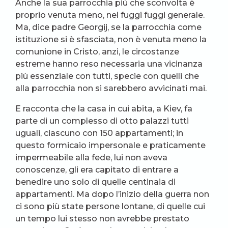
Anche la sua parrocchia più che sconvolta è
proprio venuta meno, nel fuggi fuggi generale.
Ma, dice padre Georgij, se la parrocchia come
istituzione si è sfasciata, non è venuta meno la
comunione in Cristo, anzi, le circostanze
estreme hanno reso necessaria una vicinanza
più essenziale con tutti, specie con quelli che
alla parrocchia non si sarebbero avvicinati mai.
E racconta che la casa in cui abita, a Kiev, fa
parte di un complesso di otto palazzi tutti
uguali, ciascuno con 150 appartamenti; in
questo formicaio impersonale e praticamente
impermeabile alla fede, lui non aveva
conoscenze, gli era capitato di entrare a
benedire uno solo di quelle centinaia di
appartamenti. Ma dopo l’inizio della guerra non
ci sono più state persone lontane, di quelle cui
un tempo lui stesso non avrebbe prestato