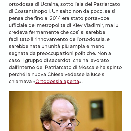
ortodossa di Ucraina, sotto l’ala del Patriarcato
di Costantinopoli. Un salto non da poco, se si
pensa che fino al 2014 era stato portavoce
ufficiale del metropolita di Kiev Vladimir, ma lui
credeva fermamente che così si sarebbe
facilitato il rinnovamento dell’ortodossia, e
sarebbe nata un’unità più ampia e meno
segnata da preoccupazioni politiche. Non a
caso il gruppo di sacerdoti che ha lavorato
dall’interno del Patriarcato di Mosca e ha spinto
perché la nuova Chiesa vedesse la luce si
chiamava «
Ortodossia aperta
».