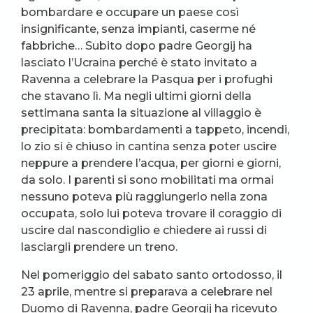
bombardare e occupare un paese così
insignificante, senza impianti, caserme né
fabbriche… Subito dopo padre Georgij ha
lasciato l’Ucraina perché è stato invitato a
Ravenna a celebrare la Pasqua per i profughi
che stavano lì. Ma negli ultimi giorni della
settimana santa la situazione al villaggio è
precipitata: bombardamenti a tappeto, incendi,
lo zio si è chiuso in cantina senza poter uscire
neppure a prendere l’acqua, per giorni e giorni,
da solo. I parenti si sono mobilitati ma ormai
nessuno poteva più raggiungerlo nella zona
occupata, solo lui poteva trovare il coraggio di
uscire dal nascondiglio e chiedere ai russi di
lasciargli prendere un treno.
Nel pomeriggio del sabato santo ortodosso, il
23 aprile, mentre si preparava a celebrare nel
Duomo di Ravenna, padre Georgij ha ricevuto