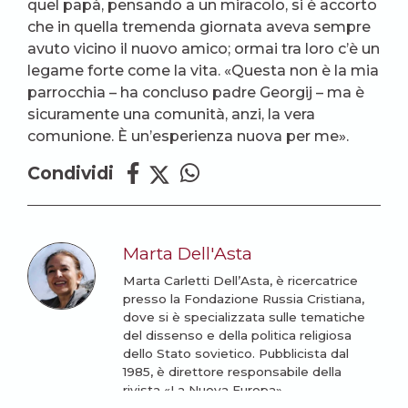
quel papà, pensando a un miracolo, si è accorto
che in quella tremenda giornata aveva sempre
avuto vicino il nuovo amico; ormai tra loro c’è un
legame forte come la vita. «Questa non è la mia
parrocchia – ha concluso padre Georgij – ma è
sicuramente una comunità, anzi, la vera
comunione. È un’esperienza nuova per me».
Condividi
Marta Dell'Asta
Marta Carletti Dell’Asta, è ricercatrice
presso la Fondazione Russia Cristiana,
dove si è specializzata sulle tematiche
del dissenso e della politica religiosa
dello Stato sovietico. Pubblicista dal
1985, è direttore responsabile della
rivista «La Nuova Europa».