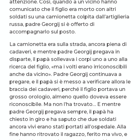
attenzione. Così, quando a un vicino hanno
comunicato che il figlio era morto con altri
soldati su una camionetta colpita dall’artiglieria
russa, padre Georgij si è offerto di
accompagnarlo sul posto.
La camionetta era sulla strada, ancora piena di
cadaveri, e mentre padre Georgij pregava in
disparte, il papà sollevava i corpi uno a uno alla
ricerca del figlio, «ma i volti erano irriconoscibili
anche da vicino». Padre Georgij continuava a
pregare, e il papà si è messo a verificare allora le
braccia dei cadaveri, perché il figlio portava un
grosso orologio, almeno quello doveva essere
riconoscibile. Ma non l’ha trovato… E mentre
padre Georgij pregava sempre, il papà ha
chiesto in giro e ha saputo che due soldati
ancora vivi erano stati portati all’ospedale. Alla
fine hanno ritrovato il ragazzo, ferito ma vivo, e