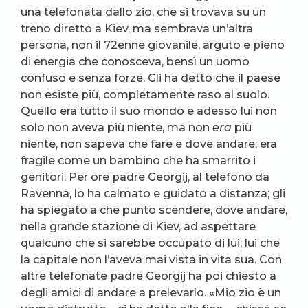
una telefonata dallo zio, che si trovava su un
treno diretto a Kiev, ma sembrava un’altra
persona, non il 72enne giovanile, arguto e pieno
di energia che conosceva, bensì un uomo
confuso e senza forze. Gli ha detto che il paese
non esiste più, completamente raso al suolo.
Quello era tutto il suo mondo e adesso lui non
solo non aveva più niente, ma non
era
più
niente, non sapeva che fare e dove andare; era
fragile come un bambino che ha smarrito i
genitori. Per ore padre Georgij, al telefono da
Ravenna, lo ha calmato e guidato a distanza; gli
ha spiegato a che punto scendere, dove andare,
nella grande stazione di Kiev, ad aspettare
qualcuno che si sarebbe occupato di lui; lui che
la capitale non l’aveva mai vista in vita sua. Con
altre telefonate padre Georgij ha poi chiesto a
degli amici di andare a prelevarlo. «Mio zio è un