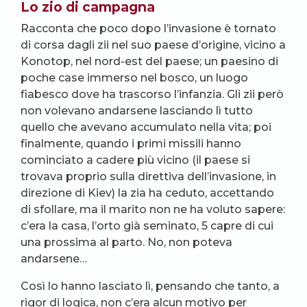
Lo zio di campagna
Racconta che poco dopo l’invasione è tornato
di corsa dagli zii nel suo paese d’origine, vicino a
Konotop, nel nord-est del paese; un paesino di
poche case immerso nel bosco, un luogo
fiabesco dove ha trascorso l’infanzia. Gli zii però
non volevano andarsene lasciando lì tutto
quello che avevano accumulato nella vita; poi
finalmente, quando i primi missili hanno
cominciato a cadere più vicino (il paese si
trovava proprio sulla direttiva dell’invasione, in
direzione di Kiev) la zia ha ceduto, accettando
di sfollare, ma il marito non ne ha voluto sapere:
c’era la casa, l’orto già seminato, 5 capre di cui
una prossima al parto. No, non poteva
andarsene…
Così lo hanno lasciato lì, pensando che tanto, a
rigor di logica, non c’era alcun motivo per