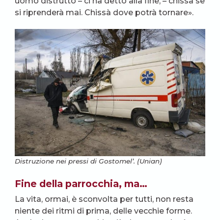
uomo distrutto – ci ha detto alla fine, – chissà se
si riprenderà mai. Chissà dove potrà tornare».
Distruzione nei pressi di Gostomel’. (Unian)
Fine della parrocchia, ma…
La vita, ormai, è sconvolta per tutti, non resta
niente dei ritmi di prima, delle vecchie forme.