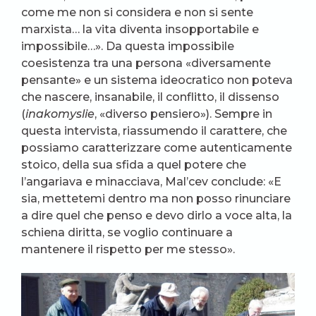
come me non si considera e non si sente
marxista… la vita diventa insopportabile e
impossibile…». Da questa impossibile
coesistenza tra una persona «diversamente
pensante» e un sistema ideocratico non poteva
che nascere, insanabile, il conflitto, il dissenso
(
inakomyslie
, «diverso pensiero»). Sempre in
questa intervista, riassumendo il carattere, che
possiamo caratterizzare come autenticamente
stoico, della sua sfida a quel potere che
l’angariava e minacciava, Mal’cev conclude: «E
sia, mettetemi dentro ma non posso rinunciare
a dire quel che penso e devo dirlo a voce alta, la
schiena diritta, se voglio continuare a
mantenere il rispetto per me stesso».