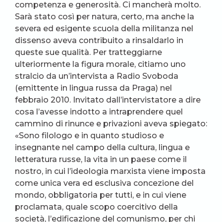
competenza e generosità. Ci mancherà molto.
Sarà stato così per natura, certo, ma anche la
severa ed esigente scuola della militanza nel
dissenso aveva contribuito a rinsaldarlo in
queste sue qualità. Per tratteggiarne
ulteriormente la figura morale, citiamo uno
stralcio da un’intervista a Radio Svoboda
(emittente in lingua russa da Praga) nel
febbraio 2010. Invitato dall’intervistatore a dire
cosa l’avesse indotto a intraprendere quel
cammino di rinunce e privazioni aveva spiegato:
«Sono filologo e in quanto studioso e
insegnante nel campo della cultura, lingua e
letteratura russe, la vita in un paese come il
nostro, in cui l’ideologia marxista viene imposta
come unica vera ed esclusiva concezione del
mondo, obbligatoria per tutti, e in cui viene
proclamata, quale scopo coercitivo della
società, l’edificazione del comunismo, per chi