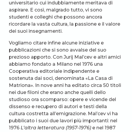
universitario cui indubbiamente meritava di
aspirare. E così, malgrado tutto, vi sono
studenti e colleghi che possono ancora
ricordare la vasta cultura, la passione e il valore
dei suoi insegnamenti.
Vogliamo citare infine alcune iniziative e
pubblicazioni che si sono avvalse del suo
prezioso apporto. Con Jurij Mal’cev e altri amici
abbiamo fondato a Milano nel 1976 una
Cooperativa editoriale indipendente e
sostenuta dai soci, denominata «La Casa di
Matriona». In nove anni ha editato circa 50 titoli
nei due filoni che erano anche quelli dello
studioso ora scomparso: opere e vicende del
dissenso e recupero di autori e testi della
cultura costretta all’emigrazione. Mal’cev vi ha
pubblicato i suoi due lavori più importanti: nel
1976
L’altra letteratura (1957-1976)
e nel 1987