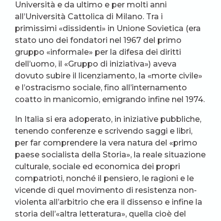
Università e da ultimo e per molti anni
all’Università Cattolica di Milano. Tra i
primissimi «dissidenti» in Unione Sovietica (era
stato uno dei fondatori nel 1967 del primo
gruppo «informale» per la difesa dei diritti
dell’uomo, il «Gruppo di iniziativa») aveva
dovuto subire il licenziamento, la «morte civile»
e l’ostracismo sociale, fino all’internamento
coatto in manicomio, emigrando infine nel 1974.
In Italia si era adoperato, in iniziative pubbliche,
tenendo conferenze e scrivendo saggi e libri,
per far comprendere la vera natura del «primo
paese socialista della Storia», la reale situazione
culturale, sociale ed economica dei propri
compatrioti, nonché il pensiero, le ragioni e le
vicende di quel movimento di resistenza non-
violenta all’arbitrio che era il dissenso e infine la
storia dell’«altra letteratura», quella cioè del