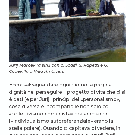
Jurij Mal’cev (a sin.) con p. Scalfi, S. Rapetti e G.
Codevilla a Villa Ambiveri.
Ecco: salvaguardare ogni giorno la propria
dignità nel perseguire il progetto di vita che ci si
è dati (e per Jurij i princìpi del «personalismo»,
cosa diversa e incompatibile non solo col
«collettivismo comunista» ma anche con
l’«individualismo autoreferenziale» erano la
stella polare). Quando ci capitava di vedere, in