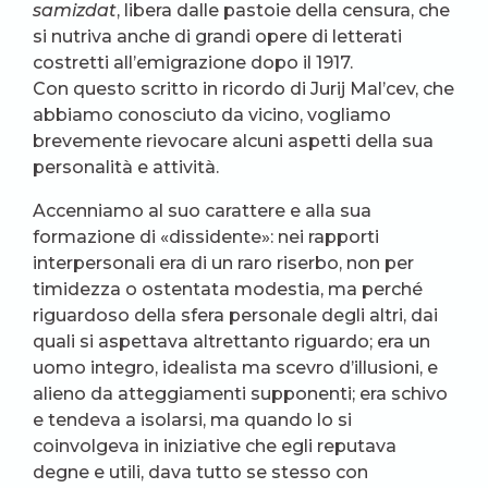
samizdat
, libera dalle pastoie della censura, che
si nutriva anche di grandi opere di letterati
costretti all’emigrazione dopo il 1917.
Con questo scritto in ricordo di Jurij Mal’cev, che
abbiamo conosciuto da vicino, vogliamo
brevemente rievocare alcuni aspetti della sua
personalità e attività.
Accenniamo al suo carattere e alla sua
formazione di «dissidente»: nei rapporti
interpersonali era di un raro riserbo, non per
timidezza o ostentata modestia, ma perché
riguardoso della sfera personale degli altri, dai
quali si aspettava altrettanto riguardo; era un
uomo integro, idealista ma scevro d’illusioni, e
alieno da atteggiamenti supponenti; era schivo
e tendeva a isolarsi, ma quando lo si
coinvolgeva in iniziative che egli reputava
degne e utili, dava tutto se stesso con