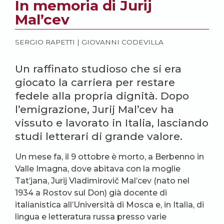
In memoria di Jurij
Mal’cev
SERGIO RAPETTI
|
GIOVANNI CODEVILLA
Un raffinato studioso che si era
giocato la carriera per restare
fedele alla propria dignità. Dopo
l’emigrazione, Jurij Mal’cev ha
vissuto e lavorato in Italia, lasciando
studi letterari di grande valore.
Un mese fa, il 9 ottobre è morto, a Berbenno in
Valle Imagna, dove abitava con la moglie
Tat’jana, Jurij Vladimirovič Mal’cev (nato nel
1934 a Rostov sul Don) già docente di
italianistica all’Università di Mosca e, in Italia, di
lingua e letteratura russa presso varie