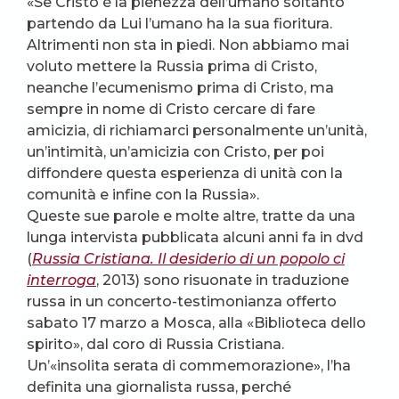
«Se Cristo è la pienezza dell’umano soltanto
partendo da Lui l’umano ha la sua fioritura.
Altrimenti non sta in piedi. Non abbiamo mai
voluto mettere la Russia prima di Cristo,
neanche l’ecumenismo prima di Cristo, ma
sempre in nome di Cristo cercare di fare
amicizia, di richiamarci personalmente un’unità,
un’intimità, un’amicizia con Cristo, per poi
diffondere questa esperienza di unità con la
comunità e infine con la Russia».
Queste sue parole e molte altre, tratte da una
lunga intervista pubblicata alcuni anni fa in dvd
(
Russia Cristiana. Il desiderio di un popolo ci
interroga
, 2013) sono risuonate in traduzione
russa in un concerto-testimonianza offerto
sabato 17 marzo a Mosca, alla «Biblioteca dello
spirito», dal coro di Russia Cristiana.
Un’«insolita serata di commemorazione», l’ha
definita una giornalista russa, perché