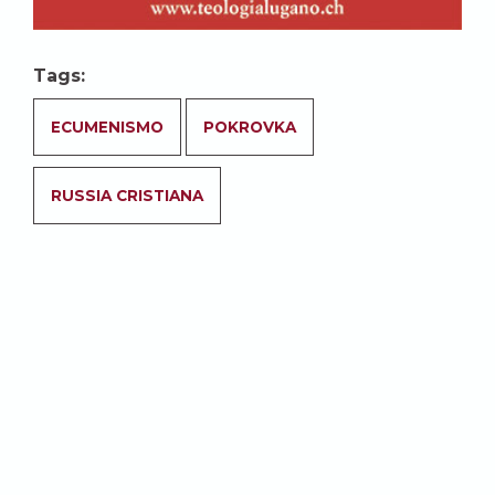
Tags:
ECUMENISMO
POKROVKA
RUSSIA CRISTIANA
Abbonati per accedere a tutti i
contenuti del sito.
ABBONATI
Potrebbe anche