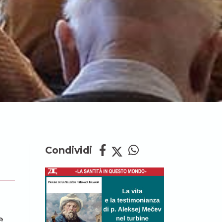
Condividi
e