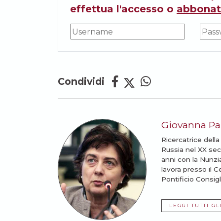
effettua l'accesso o
abbonat
Condividi
Giovanna Par
Ricercatrice della
Russia nel XX seco
anni con la Nunzi
lavora presso il 
Pontificio Consigli
LEGGI TUTTI GL