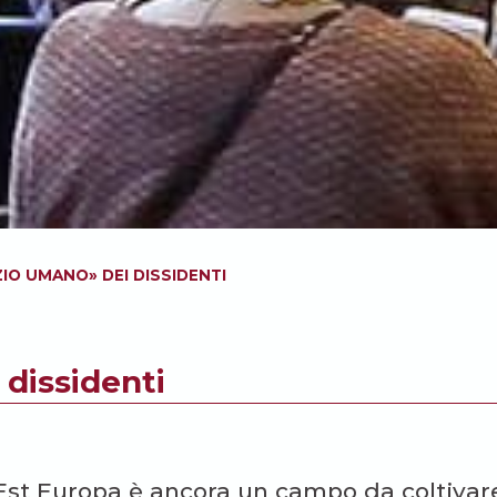
IO UMANO» DEI DISSIDENTI
dissidenti
’Est Europa è ancora un campo da coltivar