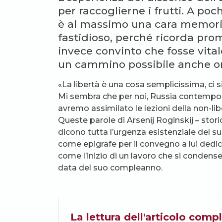
per raccoglierne i frutti. A poc
è al massimo una cara memoria
fastidioso, perché ricorda prom
invece convinto che fosse vita
un cammino possibile anche or
«La libertà è una cosa semplicissima, ci si
Mi sembra che per noi, Russia contempora
avremo assimilato le lezioni della non-lib
Queste parole di Arsenij Roginskij – sto
dicono tutta l’urgenza esistenziale del su
come epigrafe per il convegno a lui dedi
come l’inizio di un lavoro che si condens
data del suo compleanno.
La lettura dell'articolo compl