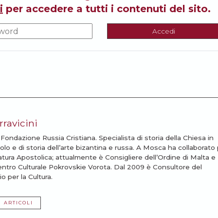
i
per accedere a tutti i contenuti del sito.
Accedi
ravicini
 Fondazione Russia Cristiana. Specialista di storia della Chiesa in
lo e di storia dell’arte bizantina e russa. A Mosca ha collaborato
atura Apostolica; attualmente è Consigliere dell’Ordine di Malta e
Centro Culturale Pokrovskie Vorota. Dal 2009 è Consultore del
o per la Cultura.
I ARTICOLI