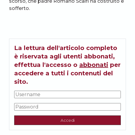
scorso, che padre Romano Scalfi ha costruito e
sofferto.
La lettura dell'articolo completo
è riservata agli utenti abbonati,
effettua l'accesso o
abbonati
per
accedere a tutti i contenuti del
sito.
Accedi