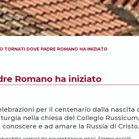
O TORNATI DOVE PADRE ROMANO HA INIZIATO
dre Romano ha iniziato
celebrazioni per il centenario dalla nascita 
turgia nella chiesa del Collegio Russicum,
 conoscere e ad amare la Russia di Cristo
fi avrebbe compiuto novantanove anni. Siamo perciò