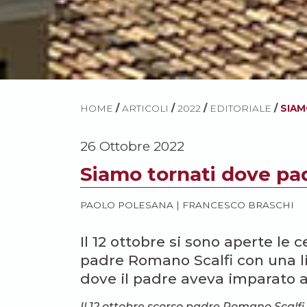
HOME
/
ARTICOLI
/
2022
/
EDITORIALE
/
SIAM
26 Ottobre 2022
Siamo tornati dove pa
PAOLO POLESANA
|
FRANCESCO BRASCHI
Il 12 ottobre si sono aperte le 
padre Romano Scalfi con una li
dove il padre aveva imparato a
Il 12 ottobre scorso padre Romano Scal