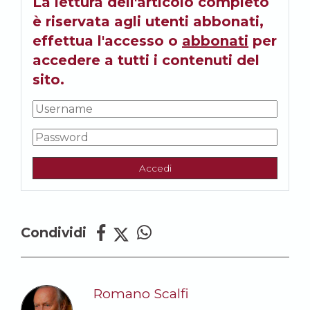
La lettura dell'articolo completo
è riservata agli utenti abbonati,
effettua l'accesso o
abbonati
per
accedere a tutti i contenuti del
sito.
Accedi
Condividi
Romano Scalfi