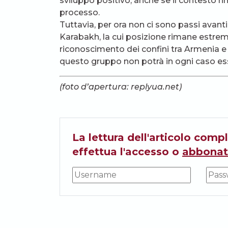
sviluppo positivo, anche se il contesto r
processo.
Tuttavia, per ora non ci sono passi avant
Karabakh, la cui posizione rimane estrem
riconoscimento dei confini tra Armenia e 
questo gruppo non potrà in ogni caso es
(foto d’apertura: replyua.net)
La lettura dell'articolo compl
effettua l'accesso o
abbonat
Condividi