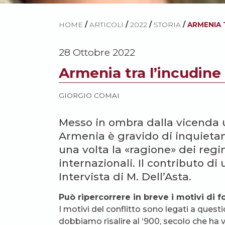
HOME
/
ARTICOLI
/
2022
/
STORIA
/
ARMENIA 
28 Ottobre 2022
Armenia tra l’incudine 
GIORGIO COMAI
Messo in ombra dalla vicenda u
Armenia è gravido di inquiet
una volta la «ragione» dei regi
internazionali. Il contributo di
Intervista di M. Dell’Asta.
Può ripercorrere in breve i motivi di
I motivi del conflitto sono legati a ques
dobbiamo risalire al ‘900, secolo che ha v