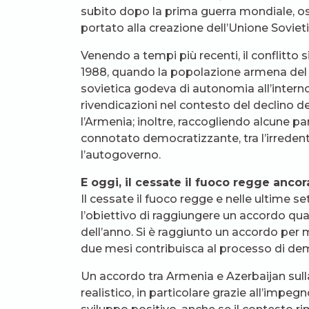
subito dopo la prima guerra mondiale, ossi
portato alla creazione dell’Unione Sovieti
Venendo a tempi più recenti, il conflitto s
1988, quando la popolazione armena del 
sovietica godeva di autonomia all’interno
rivendicazioni nel contesto del declino de
l’Armenia; inoltre, raccogliendo alcune pa
connotato democratizzante, tra l’irredenti
l’autogoverno.
E oggi, il cessate il fuoco regge ancor
Il cessate il fuoco regge e nelle ultime se
l’obiettivo di raggiungere un accordo qua
dell’anno. Si è raggiunto un accordo per
due mesi contribuisca al processo di dem
Un accordo tra Armenia e Azerbaijan sull
realistico, in particolare grazie all’impeg