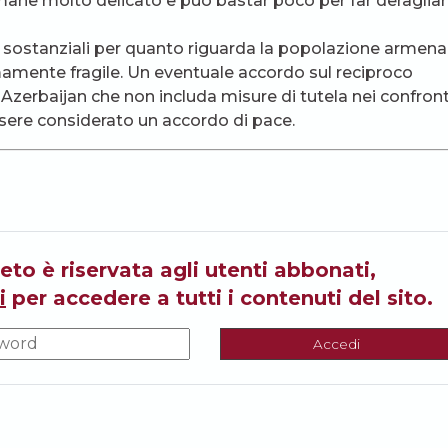
imane molto delicato e può bastar poco per far deragliare
i sostanziali per quanto riguarda la popolazione armena
amente fragile. Un eventuale accordo sul reciproco
Azerbaijan che non includa misure di tutela nei confront
sere considerato un accordo di pace.
eto è riservata agli utenti abbonati,
i
per accedere a tutti i contenuti del sito.
Accedi