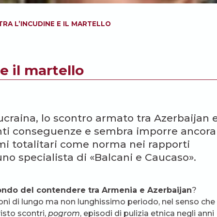
TRA L’INCUDINE E IL MARTELLO
e il martello
craina, lo scontro armato tra Azerbaijan 
anti conseguenze e sembra imporre ancora
mi totalitari come norma nei rapporti
 uno specialista di «Balcani e Caucaso».
 fondo del contendere tra Armenia e Azerbaijan
?
tioni di lungo ma non lunghissimo periodo, nel senso che
isto scontri,
pogrom
, episodi di pulizia etnica negli anni