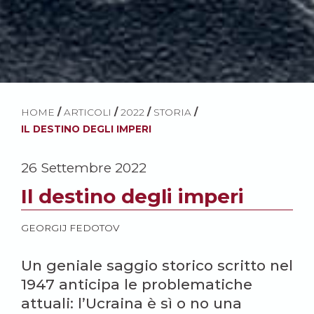
HOME
/
ARTICOLI
/
2022
/
STORIA
/
IL DESTINO DEGLI IMPERI
26 Settembre 2022
Il destino degli imperi
GEORGIJ FEDOTOV
Un geniale saggio storico scritto nel
1947 anticipa le problematiche
attuali: l’Ucraina è sì o no una