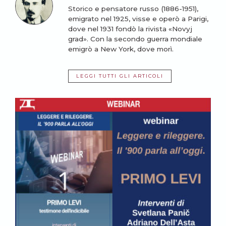
Storico e pensatore russo (1886-1951),
emigrato nel 1925, visse e operò a Parigi,
dove nel 1931 fondò la rivista «Novyj
grad». Con la secondo guerra mondiale
emigrò a New York, dove morì.
LEGGI TUTTI GLI ARTICOLI