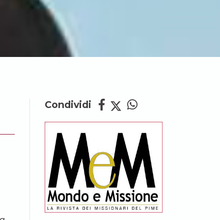
Condividi
la