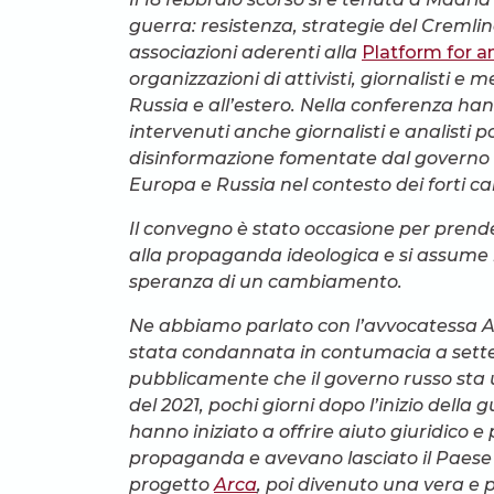
guerra: resistenza, strategie del Cremlin
associazioni aderenti alla
Platform for an
organizzazioni di attivisti, giornalisti e
Russia e all’estero. Nella conferenza han
intervenuti anche giornalisti e analisti p
disinformazione fomentate dal governo ru
Europa e Russia nel contesto dei forti c
Il convegno è stato occasione per prend
alla propaganda ideologica e si assume i
speranza di un cambiamento.
Ne abbiamo parlato con l’avvocatessa A
stata condannata in contumacia a sette
pubblicamente che il governo russo sta uc
del 2021, pochi giorni dopo l’inizio della 
hanno iniziato a offrire aiuto giuridico 
propaganda e avevano lasciato il Paese pe
progetto
Arca
, poi divenuto una vera e 