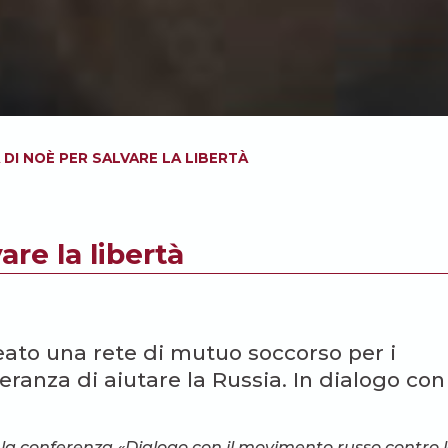
 DI NOÈ PER SALVARE LA LIBERTÀ
are la libertà
eato una rete di mutuo soccorso per i
peranza di aiutare la Russia. In dialogo con
d la conferenza «Dialogo con il movimento russo contro 