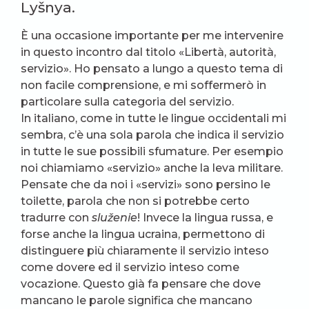
Lyšnya.
È una occasione importante per me intervenire
in questo incontro dal titolo «Libertà, autorità,
servizio». Ho pensato a lungo a questo tema di
non facile comprensione, e mi soffermerò in
particolare sulla categoria del servizio.
In italiano, come in tutte le lingue occidentali mi
sembra, c’è una sola parola che indica il servizio
in tutte le sue possibili sfumature. Per esempio
noi chiamiamo «servizio» anche la leva militare.
Pensate che da noi i «servizi» sono persino le
toilette, parola che non si potrebbe certo
tradurre con
služenie
! Invece la lingua russa, e
forse anche la lingua ucraina, permettono di
distinguere più chiaramente il servizio inteso
come dovere ed il servizio inteso come
vocazione. Questo già fa pensare che dove
mancano le parole significa che mancano