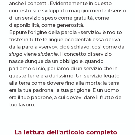
anche i concetti. Evidentemente in questo
contesto si è sviluppato maggiormente il senso
di un servizio speso come gratuità, come
disponibilità, come generosità.
Eppure l’origine della parola «servizio» è molto
triste: in tutte le lingue occidentali essa deriva
dalla parola «servo», cioè schiavo, così come da
sluga
viene
služenie
. Il concetto di servizio
nasce dunque da un obbligo e, quando
parliamo di ciò, parliamo di un servizio che in
queste terre era durissimo. Un servizio legato
alla terra come dovere fino alla morte: la terra
era la tua padrona, la tua prigione. E un uomo
era il tuo padrone, a cui dovevi dare il frutto del
tuo lavoro.
La lettura dell'articolo completo