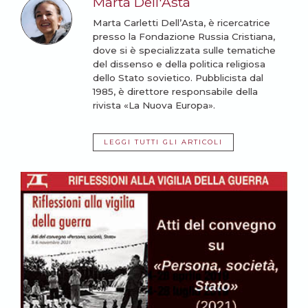
Marta Dell'Asta
Marta Carletti Dell’Asta, è ricercatrice
presso la Fondazione Russia Cristiana,
dove si è specializzata sulle tematiche
del dissenso e della politica religiosa
dello Stato sovietico. Pubblicista dal
1985, è direttore responsabile della
rivista «La Nuova Europa».
LEGGI TUTTI GLI ARTICOLI