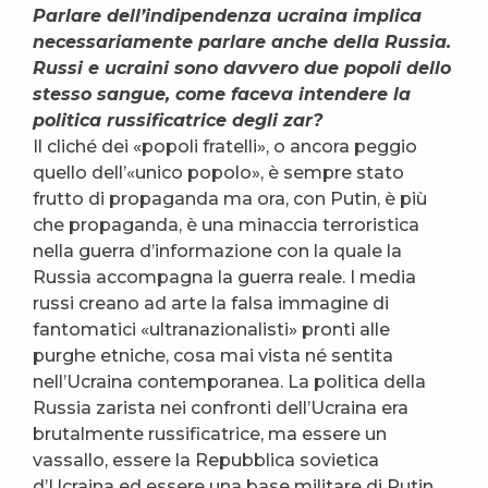
Parlare dell’indipendenza ucraina implica
necessariamente parlare anche della Russia.
Russi e ucraini sono davvero due popoli dello
stesso sangue, come faceva intendere la
politica russificatrice degli zar?
Il cliché dei «popoli fratelli», o ancora peggio
quello dell’«unico popolo», è sempre stato
frutto di propaganda ma ora, con Putin, è più
che propaganda, è una minaccia terroristica
nella guerra d’informazione con la quale la
Russia accompagna la guerra reale. I media
russi creano ad arte la falsa immagine di
fantomatici «ultranazionalisti» pronti alle
purghe etniche, cosa mai vista né sentita
nell’Ucraina contemporanea. La politica della
Russia zarista nei confronti dell’Ucraina era
brutalmente russificatrice, ma essere un
vassallo, essere la Repubblica sovietica
d’Ucraina ed essere una base militare di Putin,