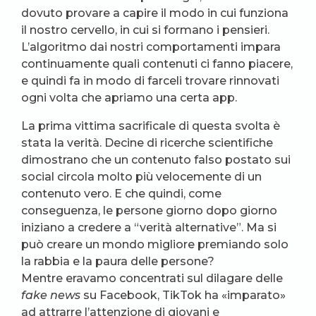
dovuto provare a capire il modo in cui funziona
il nostro cervello, in cui si formano i pensieri.
L’algoritmo dai nostri comportamenti impara
continuamente quali contenuti ci fanno piacere,
e quindi fa in modo di farceli trovare rinnovati
ogni volta che apriamo una certa app.
La prima vittima sacrificale di questa svolta è
stata la verità. Decine di ricerche scientifiche
dimostrano che un contenuto falso postato sui
social circola molto più velocemente di un
contenuto vero. E che quindi, come
conseguenza, le persone giorno dopo giorno
iniziano a credere a “verità alternative”. Ma si
può creare un mondo migliore premiando solo
la rabbia e la paura delle persone?
Mentre eravamo concentrati sul dilagare delle
fake news
su Facebook, TikTok ha «imparato»
ad attrarre l’attenzione di giovani e