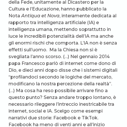
della Fede, unitamente al Dicastero per la
Cultura e l’Educazione, hanno pubblicato la
Nota
Antiqua et Nova
, interamente dedicata al
rapporto tra intelligenza artificiale (IA) e
intelligenza umana, mettendo soprattutto in
luce le incredibili potenzialità dell’IA ma anche
gli enormi rischi che comporta. L’IA non è senza
effetti sull’uomo. Ma la Chiesa non si è
svegliata l’anno scorso. (…) Nel gennaio 2014
papa Francesco parlò di internet come dono di
Dio, e dieci anni dopo disse che i sistemi digitali
“profilandoci secondo le logiche del mercato,
modificano la nostra percezione della realtà”.
(…) Ma cosa ha reso possibile arrivare fino a
questo punto? Senza andare troppo lontano, è
necessario rileggere l’intreccio inestricabile tra
internet, social e IA. Scelgo come esempi
narrativi due storie: Facebook e TikTok.
Facebook ha meno di venti anni e all’inizio