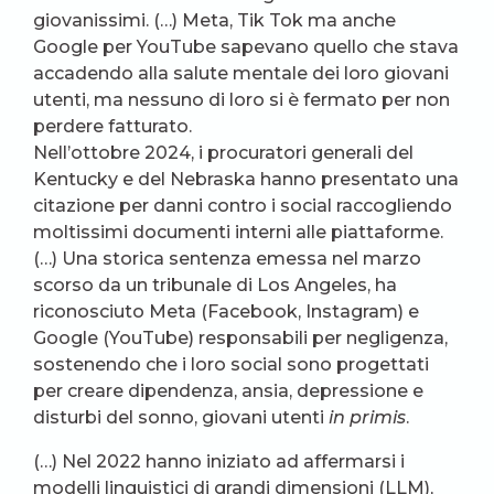
giovanissimi. (…) Meta, Tik Tok ma anche
Google per YouTube sapevano quello che stava
accadendo alla salute mentale dei loro giovani
utenti, ma nessuno di loro si è fermato per non
perdere fatturato.
Nell’ottobre 2024, i procuratori generali del
Kentucky e del Nebraska hanno presentato una
citazione per danni contro i social raccogliendo
moltissimi documenti interni alle piattaforme.
(…) Una storica sentenza emessa nel marzo
scorso da un tribunale di Los Angeles, ha
riconosciuto Meta (Facebook, Instagram) e
Google (YouTube) responsabili per negligenza,
sostenendo che i loro social sono progettati
per creare dipendenza, ansia, depressione e
disturbi del sonno, giovani utenti
in primis
.
(…) Nel 2022 hanno iniziato ad affermarsi i
modelli linguistici di grandi dimensioni (LLM),