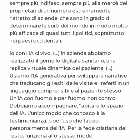
sempre più indifeso, sempre più alla mercè dei
proprietari di un numero estremamente
ristretto di aziende, che sono in grado di
determinare le sorti del mondo in modo molto
più efficace di quasi tutti i politici, soprattutto
nei paesi occidentali.
Io con l’IA ci vivo, (…) in azienda abbiamo
realizzato il gemello digitale sanitario, una
replica virtuale dinamica del paziente. (…)
Usiamo l’IA generativa per sviluppare narrative
che traducano gli esiti delle visite e i referti in un
linguaggio comprensibile al paziente stesso.
Un’IA
con
l’uomo e
per
l’uomo, non
contro
.
Dobbiamo accompagnare, “abitare lo spazio”
dell’IA. L’unico modo che conosco è la
testimonianza, cioè l’uso che faccio
personalmente dell’IA. Per la fede cristiana del
resto, funziona allo stesso modo.