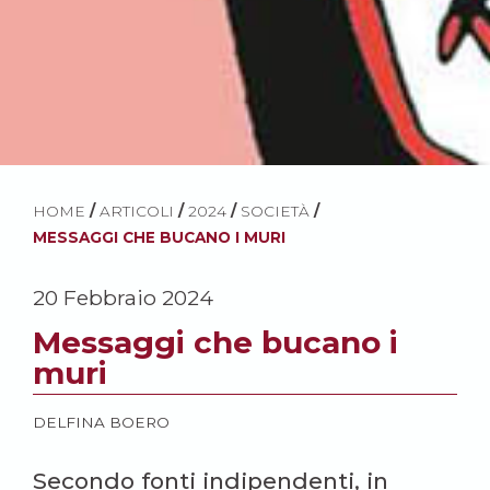
HOME
/
ARTICOLI
/
2024
/
SOCIETÀ
/
MESSAGGI CHE BUCANO I MURI
20 Febbraio 2024
Messaggi che bucano i
muri
DELFINA BOERO
Secondo fonti indipendenti, in