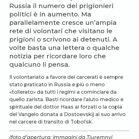
Russia il numero dei prigionieri
politici è in aumento. Ma
parallelamente cresce un’ampia
rete di volontari che visitano le
prigioni o scrivono ai detenuti. A
volte basta una lettera o qualche
notizia per ricordare loro che
qualcuno li pensa.
Il volontariato a favore dei carcerati è sempre
stato praticato in Russia e più o meno
«tollerato» da tutti i regimi a cominciare da
quello zarista. Basti ricordare l’aiuto medico e
spirituale del dottor Haas ai forzati o la copia
del Vangelo donata a Dostoevskij al suo arrivo
nel carcere di transito di Tobol’sk.
(foto d’apertura: immagini da Tjuremnyj