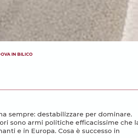
OVA IN BILICO
na sempre: destabilizzare per dominare.
i sono armi politiche efficacissime che l
nanti e in Europa. Cosa è successo in