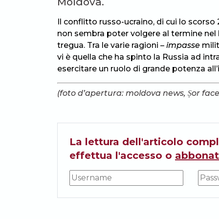
Moldova.
Il conflitto russo-ucraino, di cui lo scors
non sembra poter volgere al termine nel 
tregua. Tra le varie ragioni –
impasse
milit
vi è quella che ha spinto la Russia ad int
esercitare un ruolo di grande potenza all’
(foto d’apertura: moldova news, Șor fac
La lettura dell'articolo compl
effettua l'accesso o
abbonat