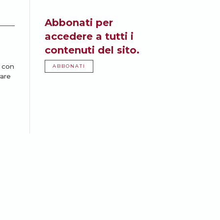
Abbonati per
accedere a tutti i
contenuti del sito.
a con
ABBONATI
rare