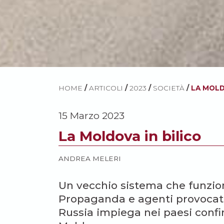
HOME
/
ARTICOLI
/
2023
/
SOCIETÀ
/
LA MOLD
15 Marzo 2023
La Moldova in bilico
ANDREA MELERI
Un vecchio sistema che funzio
Propaganda e agenti provocator
Russia impiega nei paesi confi