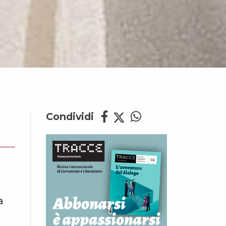
Condividi
a