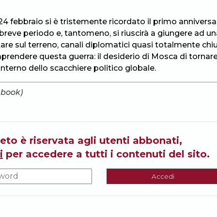
o 24 febbraio si è tristemente ricordato il primo anniversa
breve periodo e, tantomeno, si riuscirà a giungere ad un
are sul terreno, canali diplomatici quasi totalmente chiu
raprendere questa guerra: il desiderio di Mosca di tornar
interno dello scacchiere politico globale.
ebook)
eto è riservata agli utenti abbonati,
i
per accedere a tutti i contenuti del sito.
Accedi