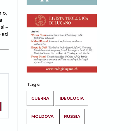
rio,
a
si –
e ad
Tags:
GUERRA
IDEOLOGIA
MOLDOVA
RUSSIA