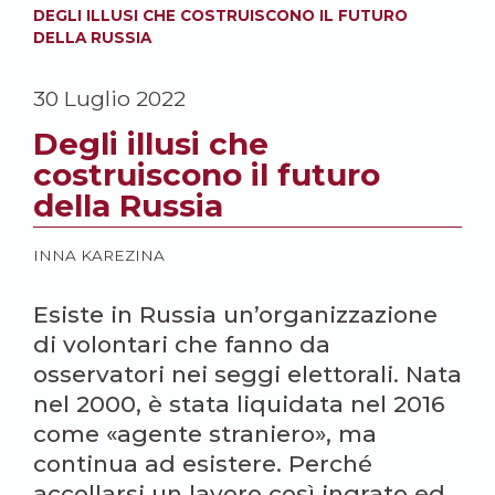
DEGLI ILLUSI CHE COSTRUISCONO IL FUTURO
DELLA RUSSIA
30 Luglio 2022
Degli illusi che
costruiscono il futuro
della Russia
INNA KAREZINA
Esiste in Russia un’organizzazione
di volontari che fanno da
osservatori nei seggi elettorali. Nata
nel 2000, è stata liquidata nel 2016
come «agente straniero», ma
continua ad esistere. Perché
accollarsi un lavoro così ingrato ed