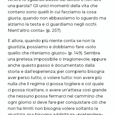
una parola? Gli unici momenti della vita che
contano sono quelli in cui facciamo la cosa
giusta, quando non abbassiamo lo sguardo ma
alziamo la testa e ci guardiamo negli occhi.
Nient’altro conta» (p. 257).
E allora, quando più niente conta se non la
giustizia, possiamo e dobbiamo fare «solo
quello che riteniamo giusto» (p. 149). Sembra
una pretesa impossibile o irragionevole, eppure
anche questo passo è documentato dalla
storia e dall’esperienza; per compierlo bisogna
aver perso tutto, o volere tutto: non avere più
nulla che il regime ci possa togliere e col quale
ci possa ricattare, o avere un’attesa così grande
che nessuno possa fermarci nel cammino che
ogni giorno si deve fare per conquistare ciò che
non ha limiti: non bisogna volere soltanto la
giustizia, ma bisogna addirittura «pretendere»