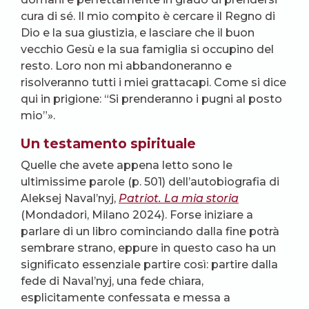
cura di sé. Il mio compito è cercare il Regno di
Dio e la sua giustizia, e lasciare che il buon
vecchio Gesù e la sua famiglia si occupino del
resto. Loro non mi abbandoneranno e
risolveranno tutti i miei grattacapi. Come si dice
qui in prigione: “Si prenderanno i pugni al posto
mio”».
Un testamento spirituale
Quelle che avete appena letto sono le
ultimissime parole (p. 501) dell’autobiografia di
Aleksej Naval’nyj,
Patriot. La mia storia
(Mondadori, Milano 2024). Forse iniziare a
parlare di un libro cominciando dalla fine potrà
sembrare strano, eppure in questo caso ha un
significato essenziale partire così: partire dalla
fede di Naval’nyj, una fede chiara,
esplicitamente confessata e messa a