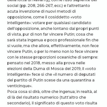
social (pp. 208, 266-267, ecc.) e l’altrettanto
acuta invenzione di nuovi metodi di
opposizione, come il cosiddetto «voto
intelligente»: votare per qualsiasi candidato
dell’opposizione, anche lontano dai propri punti
di vista, pur di non far vincere Putin; cosa che
sarà stata ingenua e poco professionale fin che
si vuole, ma che allora, effettivamente, non fece
vincere Putin, o per lo meno non lo fece vincere
con le stesse proporzioni oceaniche di sempre:
pensato nel 2018, messo alla prova nelle
elezioni della Duma di Mosca del 2019, il «voto
intelligente» fece sì che «il numero di deputati
del partito di Putin scese da una quarantina a
venticinque».
Poca cosa si dirà, oltre che ingenua; in realtà, al
di là del risultato numerico (tutt’altro che
secondario), il significato di questo voto risulta