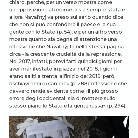
chiaro, perché, per un verso mostra come
un’opposizione al regime ci sia sempre stata e
allora Naval’nyj va preso sul serio quando dice
che non si può confondere il paese e la sua
gente con lo Stato (p. 54); e per un altro verso
mostra quanto sia degna di attenzione una
riflessione che Naval’nyj fa nella stessa pagina
circa «la crescente crudeltà della repressione.
Nel 2017, infatti, potevi farti quindici giorni per
aver manifestato in piazza; nel 2018, i giorni
erano saliti a trenta; all’inizio del 2019, però,
rischiavi anni di carcere» (p. 288): riflessione che
davvero rende evidente come «il più grosso
errore degli occidentali sia di mettere sullo
stesso piano lo Stato e la gente russa» (p. 294).