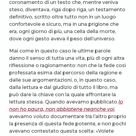
coronamento di un testo che, mentre veniva
steso, diventava, riga dopo riga, un testamento
definitivo, scritto oltre tutto non in un luogo
confortevole e sicuro, ma in una prigione che
era, ogni giorno di più, una cella della morte,
dove ogni gesto aveva il peso dell’universo.
Mai come in questo caso le ultime parole
danno il senso di tutta una vita, più di ogni altra
riflessione o ragionamento: non che la fede così
professata esima dal percorso della ragione e
dalle sue argomentazioni, o, in questo caso,
dalla lettura e dal giudizio di tutto il libro, ma
può dare la chiave con la quale affrontare la
lettura stessa. Quando avevamo pubblicato
Io
non ho paura, non abbiatene neanche voi
,
avevamo voluto documentare tra l’altro proprio
la presenza di questa fede potente, e non pochi
avevano contestato questa scelta: «Volete