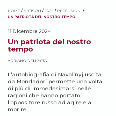
HOME
/
ARTICOLI
/
2024
/
RECENSIONI
/
UN PATRIOTA DEL NOSTRO TEMPO
11 Dicembre 2024
Un patriota del nostro
tempo
ADRIANO DELL’ASTA
L’autobiografia di Naval’nyj uscita
da Mondadori permette una volta
di più di immedesimarsi nelle
ragioni che hanno portato
l’oppositore russo ad agire e a
morire.