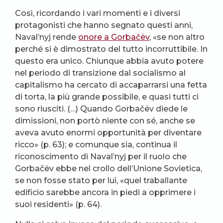
Così, ricordando i vari momenti e i diversi
protagonisti che hanno segnato questi anni,
Naval’nyj rende
onore a Gorbačëv
, «se non altro
perché si è dimostrato del tutto incorruttibile. In
questo era unico. Chiunque abbia avuto potere
nel periodo di transizione dal socialismo al
capitalismo ha cercato di accaparrarsi una fetta
di torta, la più grande possibile, e quasi tutti ci
sono riusciti. (…) Quando Gorbačëv diede le
dimissioni, non portò niente con sé, anche se
aveva avuto enormi opportunità per diventare
ricco» (p. 63); e comunque sia, continua il
riconoscimento di Naval’nyj per il ruolo che
Gorbačëv ebbe nel crollo dell’Unione Sovietica,
se non fosse stato per lui, «quel traballante
edificio sarebbe ancora in piedi a opprimere i
suoi residenti» (p. 64).