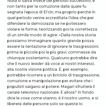
Nulla si salva invece del periodo successivo, e
non tanto per la corruzione dalla quale fu
segnata l’epoca di El’cin, ma proprio perché in
quel periodo venne accreditata l’idea che per
difendere la democrazia se ne potessero
violare le forme, teorizzando poi la correttezza
di un simile modo di agire: «Dalla nostra storia
possiamo immaginare quanto grande possa
essere la tentazione di ignorare le trasgressioni,
prima le piccole poi le più gravi, commesse da
chiunque sosteniamo. Qualcuno potrebbe dire
che il nuovo
leader
dà voce ai nostri interessi,
alla nostra visione politica. E, per esempio,
potrebbe ricorrere a un briciolo di trasgressione,
corruzione e manipolazione per evitare che i
populisti salgano al potere. Magari sfrutterà il
canale televisivo nazionale. E allora? In fondo
dice le cose come stanno, è il nostro uomo, e si
libererà delle persone solo se queste lo