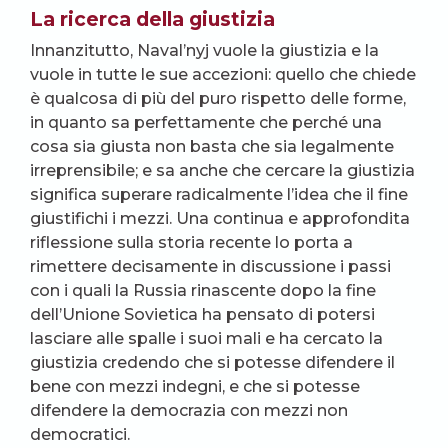
La ricerca della giustizia
Innanzitutto, Naval’nyj vuole la giustizia e la
vuole in tutte le sue accezioni: quello che chiede
è qualcosa di più del puro rispetto delle forme,
in quanto sa perfettamente che perché una
cosa sia giusta non basta che sia legalmente
irreprensibile; e sa anche che cercare la giustizia
significa superare radicalmente l’idea che il fine
giustifichi i mezzi. Una continua e approfondita
riflessione sulla storia recente lo porta a
rimettere decisamente in discussione i passi
con i quali la Russia rinascente dopo la fine
dell’Unione Sovietica ha pensato di potersi
lasciare alle spalle i suoi mali e ha cercato la
giustizia credendo che si potesse difendere il
bene con mezzi indegni, e che si potesse
difendere la democrazia con mezzi non
democratici.