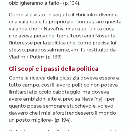
obbligheranno a farlo» (p. 134).
Come si è visto, in seguito il «briciolo» divenne
una valanga e fu proprio per contrastare questa
valanga che in Naval’nyj rinacque l’unica cosa
che aveva perso nei tumultuosi anni Novanta:
l’interesse per la politica che, come precisa lui
stesso, paradossalmente, «mi fu restituito da
Vladimir Putin» (p. 139).
Gli scopi e i passi della politica
Come la ricerca della giustizia doveva essere a
tutto campo, così il lavoro politico non poteva
limitarsi al piccolo cabotaggio, ma doveva
avere ambizioni alte e, precisa Naval’nyj, «per
quanto possa sembrare stucchevole, volevo
davvero che i miei sforzi rendessero il mondo
un posto migliore» (p. 194).