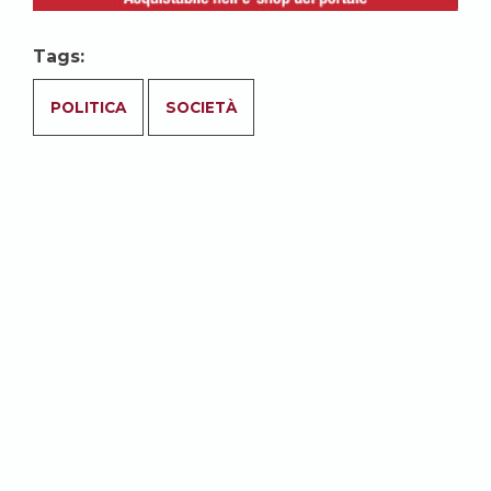
Tags:
POLITICA
SOCIETÀ
Abbonati per accedere a tutti i
contenuti del sito.
ABBONATI
Potrebbe anche
interessarti: