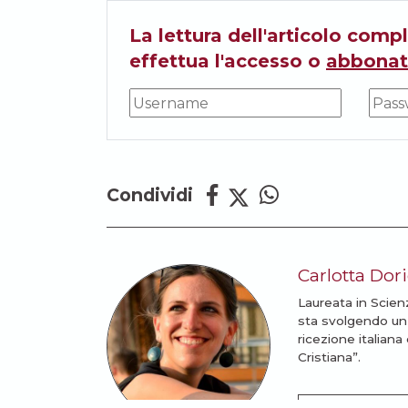
La lettura dell'articolo compl
effettua l'accesso o
abbonat
Condividi
Carlotta Dor
Laureata in Scien
sta svolgendo un d
ricezione italiana
Cristiana”.
LEGGI TUTTI GL