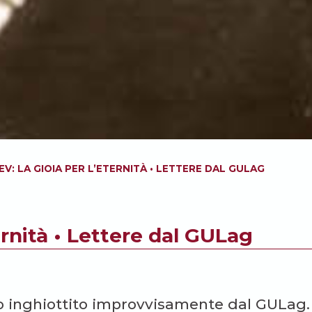
EV: LA GIOIA PER L’ETERNITÀ • LETTERE DAL GULAG
ternità • Lettere dal GULag
o inghiottito improvvisamente dal GULag. 