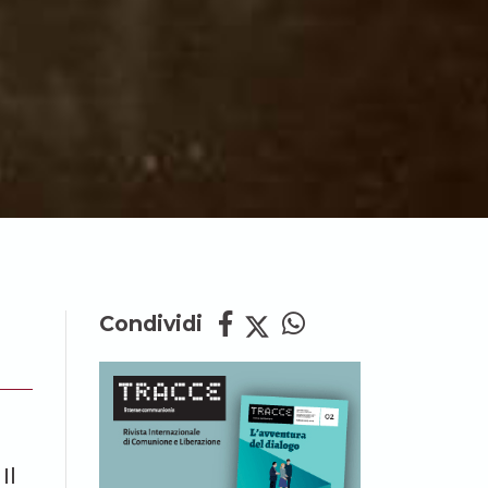
Condividi
Il