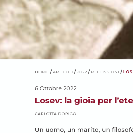
HOME
/
ARTICOLI
/
2022
/
RECENSIONI
/
LOS
6 Ottobre 2022
Losev: la gioia per l’e
CARLOTTA DORIGO
Un uomo, un marito, un filosof