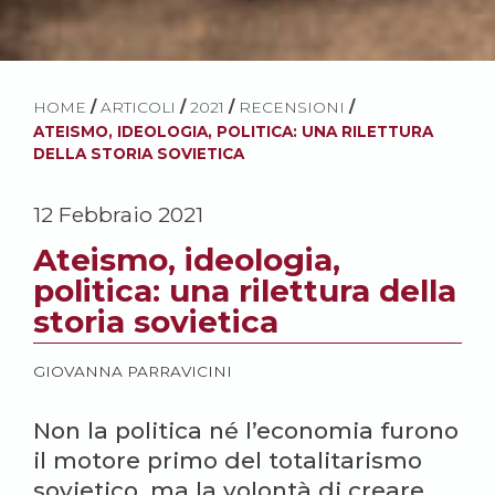
HOME
/
ARTICOLI
/
2021
/
RECENSIONI
/
ATEISMO, IDEOLOGIA, POLITICA: UNA RILETTURA
DELLA STORIA SOVIETICA
12 Febbraio 2021
Ateismo, ideologia,
politica: una rilettura della
storia sovietica
GIOVANNA PARRAVICINI
Non la politica né l’economia furono
il motore primo del totalitarismo
sovietico, ma la volontà di creare