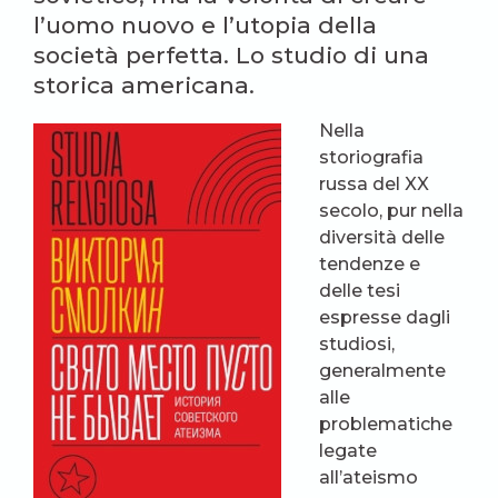
l’uomo nuovo e l’utopia della
società perfetta. Lo studio di una
storica americana.
Nella
storiografia
russa del XX
secolo, pur nella
diversità delle
tendenze e
delle tesi
espresse dagli
studiosi,
generalmente
alle
problematiche
legate
all’ateismo