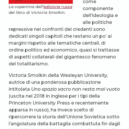
come
La copertina dell’
edizione russa
componente
del libro di Victoria Smolkin.
dell’ideologia e
alle politiche
repressive nei confronti dei credenti sono
dedicati singoli capitoli che restano un po’ ai
margini rispetto alle tematiche centrali, di
ordine politico ed economico, quasi si trattasse
di aspetti collaterali del gigantesco fenomeno
del totalitarismo.
Victoria Smolkin della Wesleyan University,
autrice di una ponderosa pubblicazione
intitolata
Uno spazio sacro non resta mai vuoto
(uscita nel 2018 in inglese per i tipi della
Princeton University Press e recentemente
apparsa in russo), ha invece scelto di
ripercorrere la storia dell’Unione Sovietica sotto
l’angolatura della battaglia combattuta fin dagli