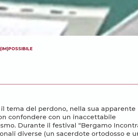
 (IM)POSSIBILE
a il tema del perdono, nella sua apparente
 non confondere con un inaccettabile
ismo. Durante il festival “Bergamo Incontr
sonali diverse (un sacerdote ortodosso e u