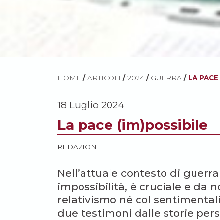
HOME
/
ARTICOLI
/
2024
/
GUERRA
/
LA PACE
18 Luglio 2024
La pace (im)possibile
REDAZIONE
Nell’attuale contesto di guerr
impossibilità, è cruciale e da
relativismo né col sentimental
due testimoni dalle storie per