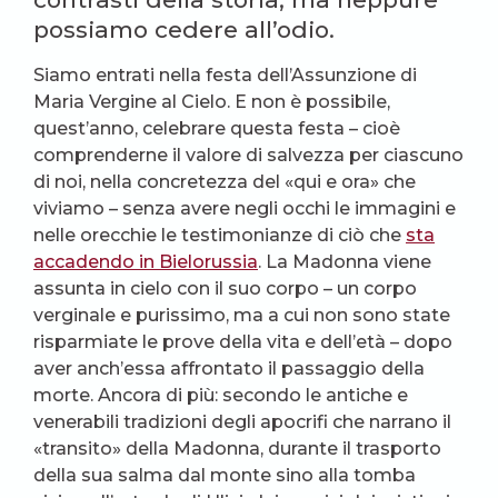
possiamo cedere all’odio.
Siamo entrati nella festa dell’Assunzione di
Maria Vergine al Cielo. E non è possibile,
quest’anno, celebrare questa festa – cioè
comprenderne il valore di salvezza per ciascuno
di noi, nella concretezza del «qui e ora» che
viviamo – senza avere negli occhi le immagini e
nelle orecchie le testimonianze di ciò che
sta
accadendo in Bielorussia
. La Madonna viene
assunta in cielo con il suo corpo – un corpo
verginale e purissimo, ma a cui non sono state
risparmiate le prove della vita e dell’età – dopo
aver anch’essa affrontato il passaggio della
morte. Ancora di più: secondo le antiche e
venerabili tradizioni degli apocrifi che narrano il
«transito» della Madonna, durante il trasporto
della sua salma dal monte sino alla tomba