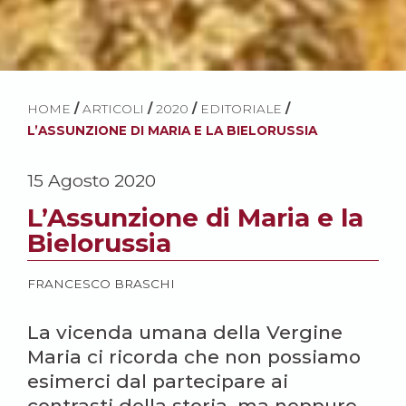
HOME
/
ARTICOLI
/
2020
/
EDITORIALE
/
L’ASSUNZIONE DI MARIA E LA BIELORUSSIA
15 Agosto 2020
L’Assunzione di Maria e la
Bielorussia
FRANCESCO BRASCHI
La vicenda umana della Vergine
Maria ci ricorda che non possiamo
esimerci dal partecipare ai
contrasti della storia, ma neppure