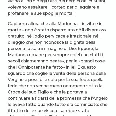
vicino all’orto degli Ulivi, dei nemici dei cristiani
volevano assaltare il corteo per dileggiare e
profanare le sue spoglie mortali.
Capiamo allora che alla Madonna – in vita e in
morte – non è stato risparmiato né il disprezzo
gratuito, né l’odio pervicace e irrazionale, né il
dileggio che non riconosce la dignità della
persona fatta a immagine di Dio. Eppure, la
Madonna rimane per sempre colei che «tutti i
secoli chiameranno beata», per le «grandi cose
che l’Onnipotente ha fatto» in lei. E questo
sguardo che coglie la verità della persona della
Vergine è possibile solo per la sua fede: quella
fede che non venne meno nemmeno sotto la
Croce del suo Figlio e che la portava a
continuare a fidarsi della promessa che l’Angelo
le aveva fatto quando tutto era cominciato: che
il frutto delle sue viscere sarebbe stato