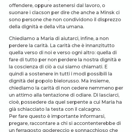
offendere, oppure astenersi dal lavoro, o
suonare i clacson per dire che anche a Minsk ci
sono persone che non condividono il disprezzo
della dignità e della vita umana.
Chiediamo a Maria di aiutarci, infine, a non
perdere la carità. La carità che è innanzitutto
quella verso di noi e verso ogni altro: quella di
fare di tutto per non perdere la nostra dignità e
la coscienza di ciò a cui siamo chiamati. E
quindi a sostenere in tutti i modi possibili la
dignità del popolo bielorusso. Ma insieme,
chiediamo la carità di non cedere nemmeno per
un attimo alla tentazione di odiare. Di lasciarci,
cioè, possedere da quel serpente a cui Maria ha
già schiacciato la testa con il calcagno.
Per fare questo è importante informarsi,
pregare, raccontare a chi si accontenterebbe di
un ferragosto godereccio e sonnacchioso che