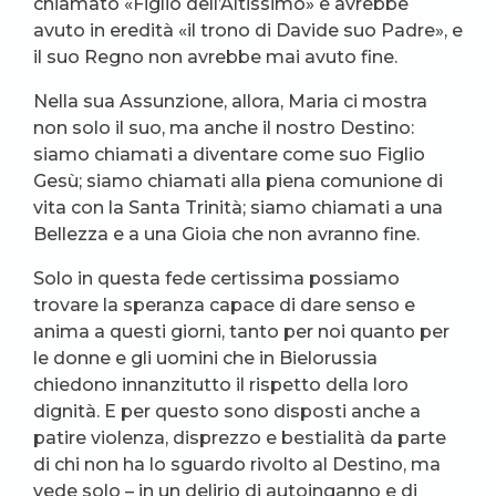
chiamato «Figlio dell’Altissimo» e avrebbe
avuto in eredità «il trono di Davide suo Padre», e
il suo Regno non avrebbe mai avuto fine.
Nella sua Assunzione, allora, Maria ci mostra
non solo il suo, ma anche il nostro Destino:
siamo chiamati a diventare come suo Figlio
Gesù; siamo chiamati alla piena comunione di
vita con la Santa Trinità; siamo chiamati a una
Bellezza e a una Gioia che non avranno fine.
Solo in questa fede certissima possiamo
trovare la speranza capace di dare senso e
anima a questi giorni, tanto per noi quanto per
le donne e gli uomini che in Bielorussia
chiedono innanzitutto il rispetto della loro
dignità. E per questo sono disposti anche a
patire violenza, disprezzo e bestialità da parte
di chi non ha lo sguardo rivolto al Destino, ma
vede solo – in un delirio di autoinganno e di