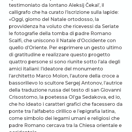
testimoniato da lontano Aleksij Čekal’, il
calligrafo che ha curato l’iscrizione sulla lapide:
«Oggi, giorno del Natale ortodosso, la
provvidenza ha voluto che ricevessi da Seriate
le fotografie della tomba di padre Romano
Scalfi, che uniscono il Natale d’Occidente con
quello d’Oriente. Per esprimere un gesto ultimo
di gratitudine e realizzare questo progetto
quattro persone si sono riunite sotto l’ala degli
amici italiani: l’ideatore del monumento
l’architetto Marco Molon, l’autore della croce a
bassorilievo lo scultore Sergej Antonov, l’autrice
della traduzione russa del testo di san Giovanni
Crisostomo, la poetessa Ol’ga Sedakova, ed io,
che ho ideato i caratteri grafici che facessero da
ponte tra l’alfabeto cirillico e l’epigrafia latina,
come simbolo dei legami umani e religiosi che
padre Romano cercava tra la Chiesa orientale e