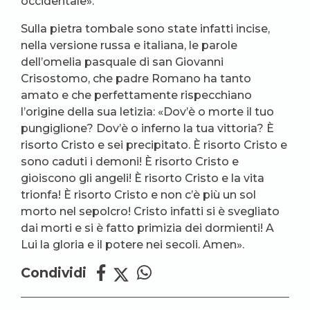
occidentale».
Sulla pietra tombale sono state infatti incise,
nella versione russa e italiana, le parole
dell’omelia pasquale di san Giovanni
Crisostomo, che padre Romano ha tanto
amato e che perfettamente rispecchiano
l’origine della sua letizia: «Dov’è o morte il tuo
pungiglione? Dov’è o inferno la tua vittoria? È
risorto Cristo e sei precipitato. È risorto Cristo e
sono caduti i demoni! È risorto Cristo e
gioiscono gli angeli! È risorto Cristo e la vita
trionfa! È risorto Cristo e non c’è più un sol
morto nel sepolcro! Cristo infatti si è svegliato
dai morti e si è fatto primizia dei dormienti! A
Lui la gloria e il potere nei secoli. Amen».
Condividi