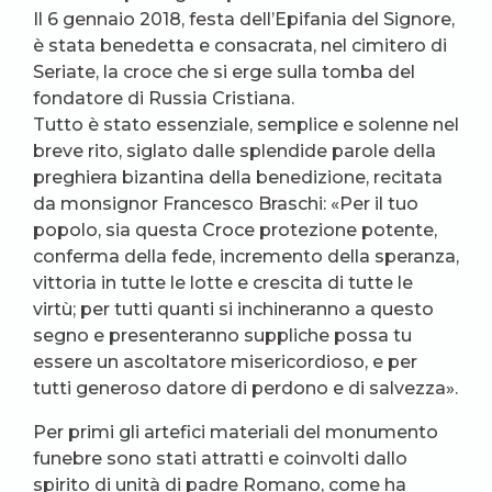
Il 6 gennaio 2018, festa dell’Epifania del Signore,
è stata benedetta e consacrata, nel cimitero di
Seriate, la croce che si erge sulla tomba del
fondatore di Russia Cristiana.
Tutto è stato essenziale, semplice e solenne nel
breve rito, siglato dalle splendide parole della
preghiera bizantina della benedizione, recitata
da monsignor Francesco Braschi: «Per il tuo
popolo, sia questa Croce protezione potente,
conferma della fede, incremento della speranza,
vittoria in tutte le lotte e crescita di tutte le
virtù; per tutti quanti si inchineranno a questo
segno e presenteranno suppliche possa tu
essere un ascoltatore misericordioso, e per
tutti generoso datore di perdono e di salvezza».
Per primi gli artefici materiali del monumento
funebre sono stati attratti e coinvolti dallo
spirito di unità di padre Romano, come ha