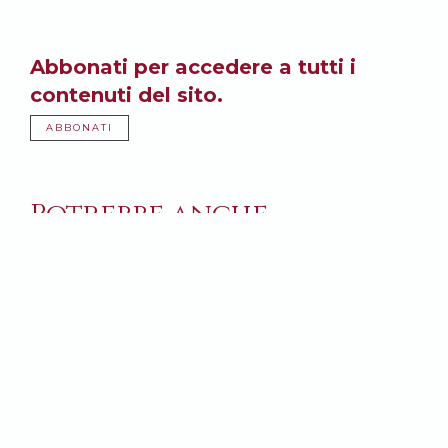
Abbonati per accedere a tutti i
contenuti del sito.
ABBONATI
Potrebbe anche
interessarti: