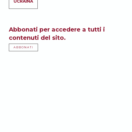
UCRAINA
Abbonati per accedere a tutti i
contenuti del sito.
ABBONATI
Potrebbe anche
interessarti: