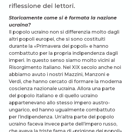
riflessione dei lettori.
Storicamente come si è formata la nazione
ucraina?
Il popolo ucraino non si differenzia molto dagli
altri popoli europei, che si sono costituiti
durante la «Primavera dei popoli» e hanno
combattuto per la propria indipendenza dagli
imperi. In questo senso siamo molto vicini al
Risorgimento italiano. Nel XIX secolo anche noi
abbiamo avuto i nostri Mazzini, Manzoni e
Verdi, che hanno cercato di formare la moderna
coscienza nazionale ucraina. Allora una parte
del popolo italiano e di quello ucraino
appartenevano allo stesso impero austro-
ungarico, ed hanno ugualmente combattuto
per l’indipendenza. Un’altra parte del popolo
ucraino faceva invece parte dell’impero russo,
che aveva la triste fama di «prigione dei popoli».